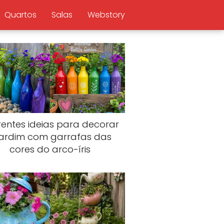
Quartos
Salas
Webstory
rentes ideias para decorar
jardim com garrafas das
cores do arco-íris