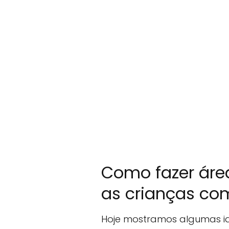
Como fazer áre
as crianças com
Hoje mostramos algumas ide