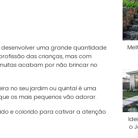
Mel
 a desenvolver uma grande quantidade
a profissão das crianças, mas com
, muitas acabam por não brincar no
ira no seu jardim ou quintal é uma
que os mais pequenos vão adorar.
tido e colorido para cativar a atenção
Ide
o 