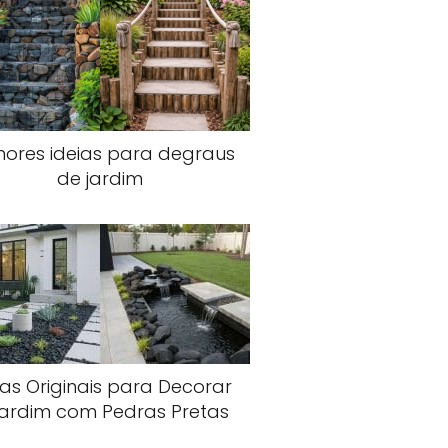
hores ideias para degraus
de jardim
ias Originais para Decorar
Jardim com Pedras Pretas