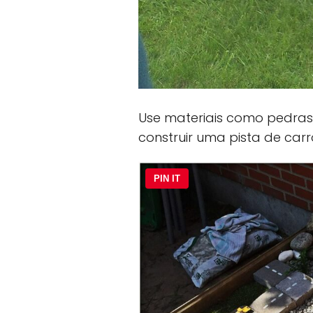
Use materiais como pedras,
construir uma pista de car
PIN IT