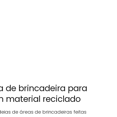
a de brincadeira para
 material reciclado
ias de áreas de brincadeiras feitas