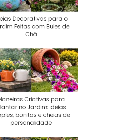
deias Decorativas para o
rdim Feitas com Bules de
Chá
Maneiras Criativas para
lantar no Jardim: ideias
mples, bonitas e cheias de
personalidade