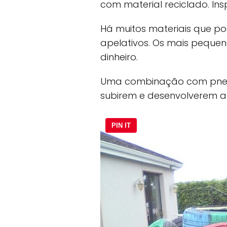
com material reciclado. Insp
Há muitos materiais que p
apelativos. Os mais pequen
dinheiro.
Uma combinação com pneus
subirem e desenvolverem a 
PIN IT