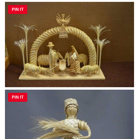
PIN IT
PIN IT