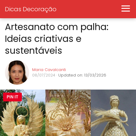
Dicas Decoração
Artesanato com palha:
Ideias criativas e
sustentáveis
Maria Cavalcanti
08/07/2024
· Updated on: 13/03/2026
PIN IT