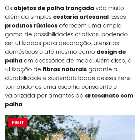
Os
objetos de palha trançada
vão muito
além da simples
cestaria artesanal
. Esses
produtos rústicos
oferecem uma ampla
gama de possibilidades criativas, podendo
ser utilizados para decoração, utensílios
domésticos e até mesmo como
design de
palha
em acessórios de moda. Além disso, a
utilização de
fibras naturais
garante a
durabilidade e sustentabilidade desses itens,
tornando-os uma escolha consciente e
valorizada por amantes do
artesanato com
palha
.
PIN IT