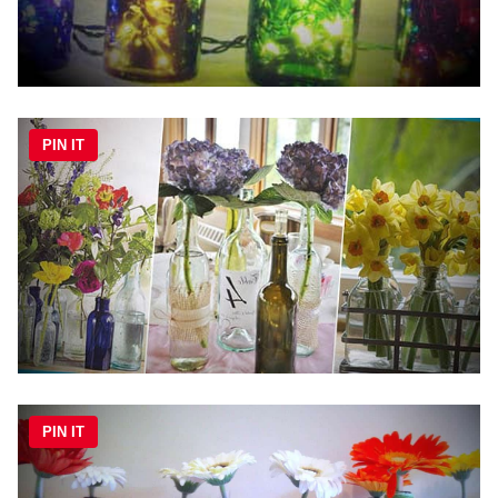
PIN IT
PIN IT