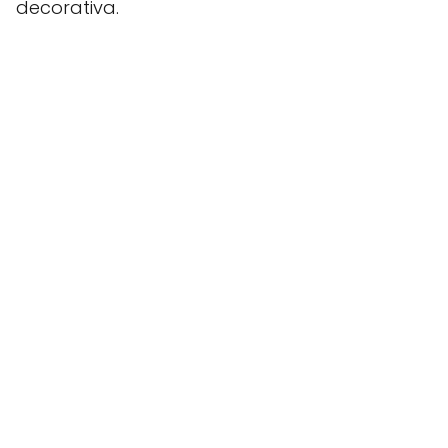
decorativa.