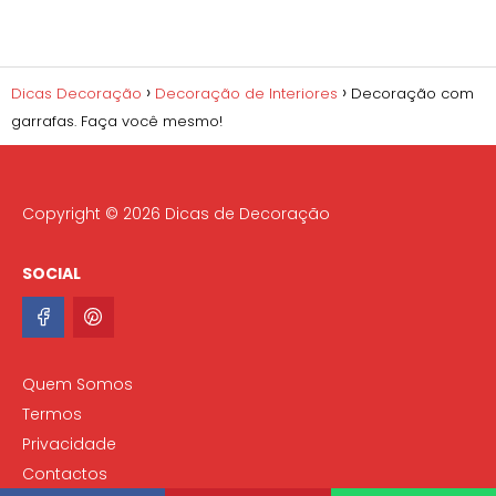
Dicas Decoração
Decoração de Interiores
Decoração com
garrafas. Faça você mesmo!
Copyright © 2026 Dicas de Decoração
SOCIAL
Quem Somos
Termos
Privacidade
Contactos