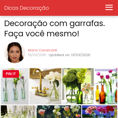
Dicas Decoração
Decoração com garrafas.
Faça você mesmo!
Maria Cavalcanti
19/03/2015
· Updated on: 13/03/2026
PIN IT