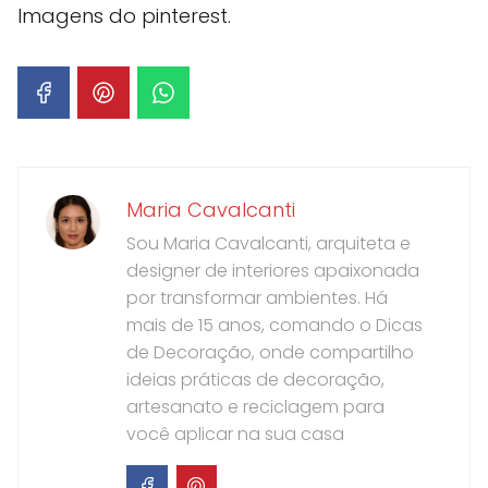
Imagens do pinterest.
Maria Cavalcanti
Sou Maria Cavalcanti, arquiteta e
designer de interiores apaixonada
por transformar ambientes. Há
mais de 15 anos, comando o Dicas
de Decoração, onde compartilho
ideias práticas de decoração,
artesanato e reciclagem para
você aplicar na sua casa