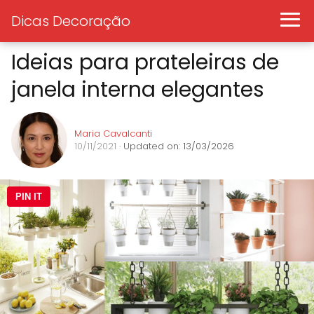
Dicas Decoração
Ideias para prateleiras de
janela interna elegantes
Maria Cavalcanti
10/11/2021
· Updated on: 13/03/2026
PIN IT