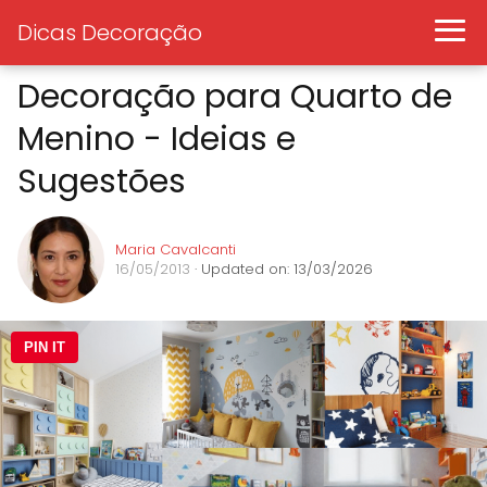
Dicas Decoração
Decoração para Quarto de
Menino - Ideias e
Sugestões
Maria Cavalcanti
16/05/2013
· Updated on: 13/03/2026
PIN IT