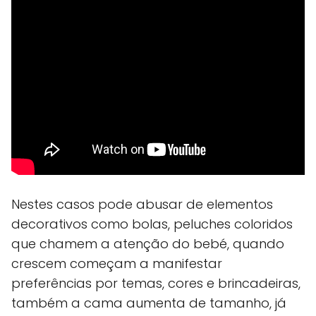
Nestes casos pode abusar de elementos
decorativos como bolas, peluches coloridos
que chamem a atenção do bebé, quando
crescem começam a manifestar
preferências por temas, cores e brincadeiras,
também a cama aumenta de tamanho, já