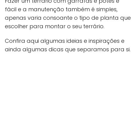
Fazer um terrário com garrafas e potes é
fácil e a manutenção também é simples,
apenas varia consoante o tipo de planta que
escolher para montar o seu terrário.
Confira aqui algumas ideias e inspirações e
ainda algumas dicas que separamos para si.