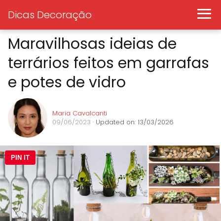
Dicas Decoração
Maravilhosas ideias de
terrários feitos em garrafas
e potes de vidro
Maria Cavalcanti
09/06/2023
· Updated on: 13/03/2026
PIN IT