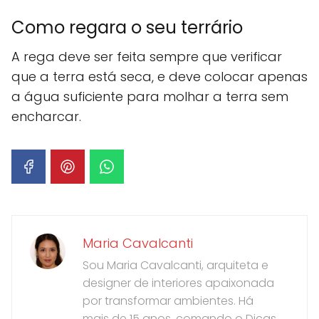
Como regara o seu terrário
A rega deve ser feita sempre que verificar
que a terra está seca, e deve colocar apenas
a água suficiente para molhar a terra sem
encharcar.
Maria Cavalcanti
Sou Maria Cavalcanti, arquiteta e
designer de interiores apaixonada
por transformar ambientes. Há
mais de 15 anos, comando o Dicas