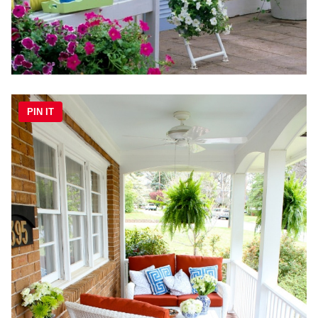
PIN IT