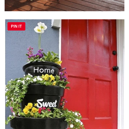
PIN IT