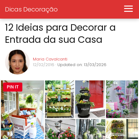
Dicas Decoração
12 Ideias para Decorar a
Entrada da sua Casa
Maria Cavalcanti
12/02/2016
· Updated on: 13/03/2026
PIN IT