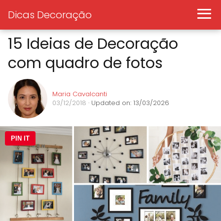
Dicas Decoração
15 Ideias de Decoração
com quadro de fotos
Maria Cavalcanti
03/12/2018
· Updated on: 13/03/2026
PIN IT