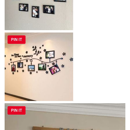
PIN IT
PIN IT