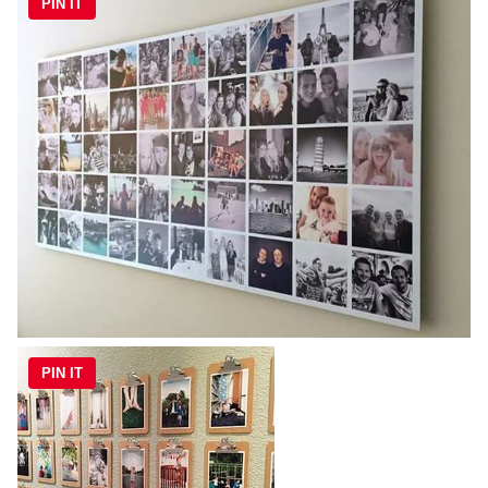
PIN IT
PIN IT