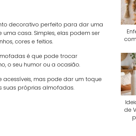
to decorativo perfeito para dar uma
Enf
uma casa. Simples, elas podem ser
com
os, cores e feitios.
mofadas é que pode trocar
o, o seu humor ou a ocasião.
 acessíveis, mas pode dar um toque
s suas próprias almofadas.
Ide
de V
p