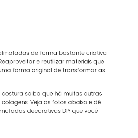
 almofadas de forma bastante criativa
eaproveitar e reutilizar materiais que
uma forma original de transformar as
a costura saiba que há muitas outras
colagens. Veja as fotos abaixo e dê
almofadas decorativas DIY que você