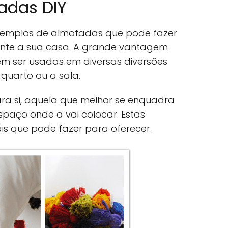
adas DIY
xemplos de almofadas que pode fazer
nte a sua casa. A grande vantagem
 ser usadas em diversas diversões
 quarto ou a sala.
ra si, aquela que melhor se enquadra
espaço onde a vai colocar. Estas
s que pode fazer para oferecer.