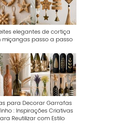
eites elegantes de cortiça
 miçangas passo a passo
ias para Decorar Garrafas
inho : Inspirações Criativas
ara Reutilizar com Estilo