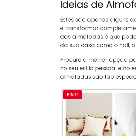
Ideias de Almof
Estes são apenas alguns e
e transformar completame
das almofadas é que podem
da sua casa como o hall, o
Procure a melhor opção pa
no seu estilo pessoal e no 
almofadas são tão especiai
PIN IT