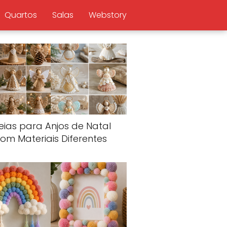
Quartos
Salas
Webstory
eias para Anjos de Natal
om Materiais Diferentes