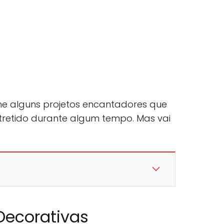
lhe alguns projetos encantadores que
tretido durante algum tempo. Mas vai
Decorativas