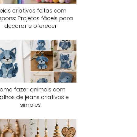
eias criativas feitas com
ons: Projetos fáceis para
decorar e oferecer
omo fazer animais com
talhos de jeans criativos e
simples