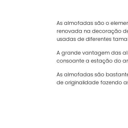
As almofadas são o elemen
renovada na decoração de 
usadas de diferentes tamanh
A grande vantagem das al
consoante a estação do an
As almofadas são bastante
de originalidade fazendo a