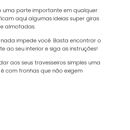
o uma parte importante em qualquer
icam aqui algumas ideias super giras
de almofadas.
ão nada impede você. Basta encontrar o
 ao seu interior e siga as instruções!
dar aos seus travesseiros simples uma
e é com fronhas que não exigem