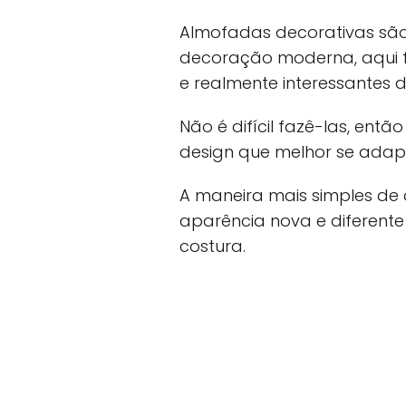
Almofadas decorativas sã
decoração moderna, aqui f
e realmente interessantes 
Não é difícil fazê-las, ent
design que melhor se adapte
A maneira mais simples de 
aparência nova e diferent
costura.