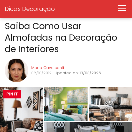
Dicas Decoração
Saiba Como Usar
Almofadas na Decoração
de Interiores
Maria Cavalcanti
08/10/2012
· Updated on: 13/03/2026
PIN IT