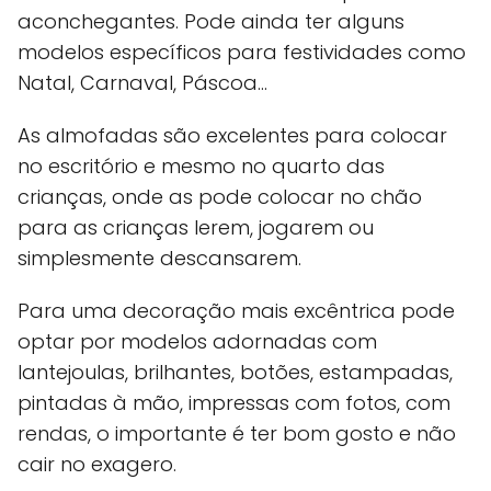
aconchegantes. Pode ainda ter alguns
modelos específicos para festividades como
Natal, Carnaval, Páscoa…
As almofadas são excelentes para colocar
no escritório e mesmo no quarto das
crianças, onde as pode colocar no chão
para as crianças lerem, jogarem ou
simplesmente descansarem.
Para uma decoração mais excêntrica pode
optar por modelos adornadas com
lantejoulas, brilhantes, botões, estampadas,
pintadas à mão, impressas com fotos, com
rendas, o importante é ter bom gosto e não
cair no exagero.