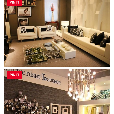
PIN IT
PIN IT