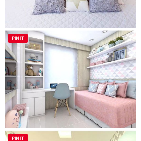
PIN IT
PIN IT