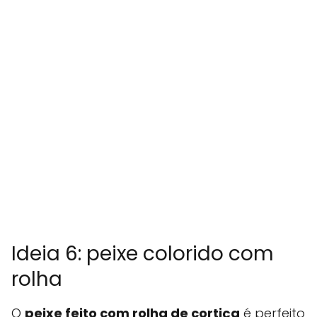
Ideia 6: peixe colorido com
rolha
O
peixe feito com rolha de cortiça
é perfeito