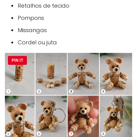
Retalhos de tecido
Pompons
Missangas
Cordel ou juta
PIN IT