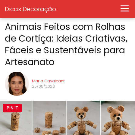
Dicas Decoração
Animais Feitos com Rolhas
de Cortiça: Ideias Criativas,
Fáceis e Sustentáveis para
Artesanato
Maria Cavalcanti
25/05/2026
PIN IT