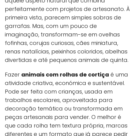
aquele aspeto natural que combina
perfeitamente com projetos de artesanato. À
primeira vista, parecem simples sobras de
garrafas. Mas, com um pouco de
imaginação, transformam-se em ovelhas
fofinhas, corujas curiosas, cães miniatura,
renas natalícias, peixinhos coloridos, abelhas
divertidas e até pequenos animais de quinta.
Fazer
animais com rolhas de cortiça
é uma
atividade criativa, económica e sustentável.
Pode ser feita com crianças, usada em
trabalhos escolares, aproveitada para
decoração temática ou transformada em
peças artesanais para vender. O melhor é
que cada rolha tem textura própria, marcas
diferentes e um formato que já parece pedir