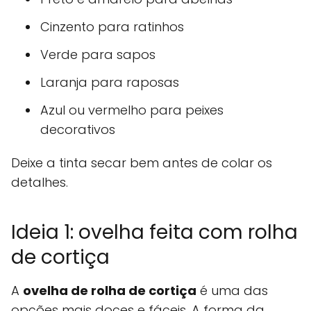
Cinzento para ratinhos
Verde para sapos
Laranja para raposas
Azul ou vermelho para peixes
decorativos
Deixe a tinta secar bem antes de colar os
detalhes.
Ideia 1: ovelha feita com rolha
de cortiça
A
ovelha de rolha de cortiça
é uma das
opções mais doces e fáceis. A forma da