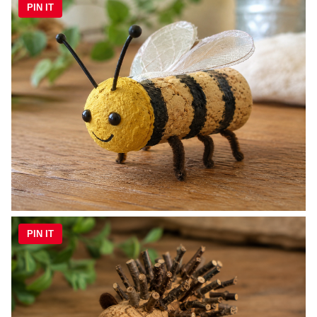
PIN IT
PIN IT