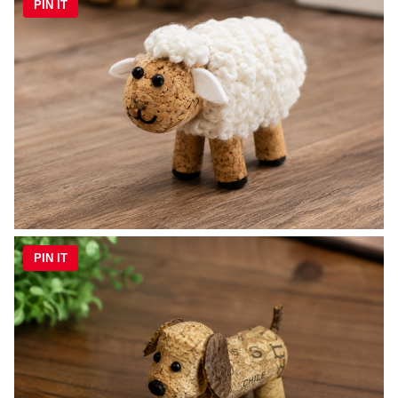
PIN IT
PIN IT