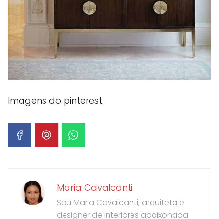
Imagens do pinterest.
Maria Cavalcanti
Sou Maria Cavalcanti, arquiteta e
designer de interiores apaixonada