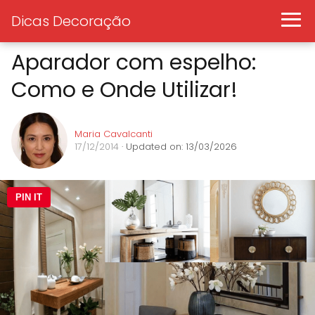
Dicas Decoração
Aparador com espelho:
Como e Onde Utilizar!
Maria Cavalcanti
17/12/2014
· Updated on: 13/03/2026
PIN IT