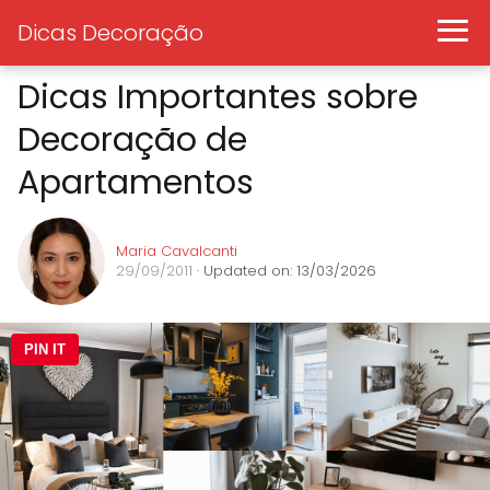
Dicas Decoração
Dicas Importantes sobre
Decoração de
Apartamentos
Maria Cavalcanti
29/09/2011
· Updated on: 13/03/2026
PIN IT