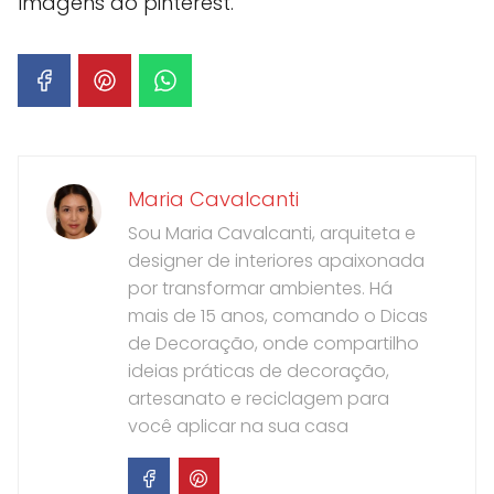
Imagens do pinterest.
Maria Cavalcanti
Sou Maria Cavalcanti, arquiteta e
designer de interiores apaixonada
por transformar ambientes. Há
mais de 15 anos, comando o Dicas
de Decoração, onde compartilho
ideias práticas de decoração,
artesanato e reciclagem para
você aplicar na sua casa