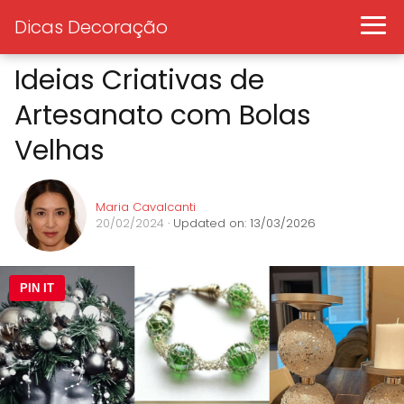
Dicas Decoração
Ideias Criativas de
Artesanato com Bolas
Velhas
Maria Cavalcanti
20/02/2024
· Updated on: 13/03/2026
PIN IT