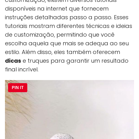
disponíveis na internet que fornecem
instruções detalhadas passo a passo. Esses
tutoriais mostram diferentes técnicas e ideias
de customização, permitindo que você
escolha aquela que mais se adequa ao seu
estilo. Além disso, eles também oferecem
dicas
e truques para garantir um resultado
final incrível.
PIN IT