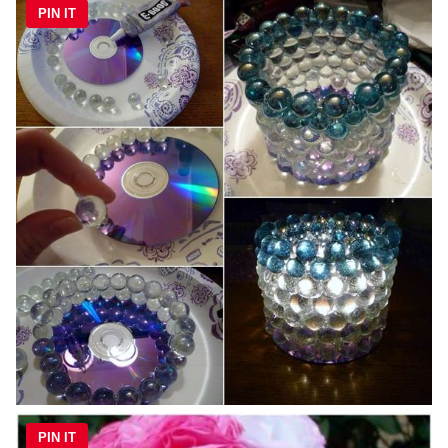
PIN IT
PIN IT