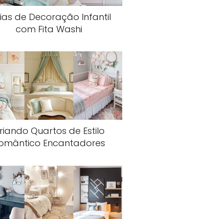
ias de Decoração Infantil
com Fita Washi
riando Quartos de Estilo
omântico Encantadores