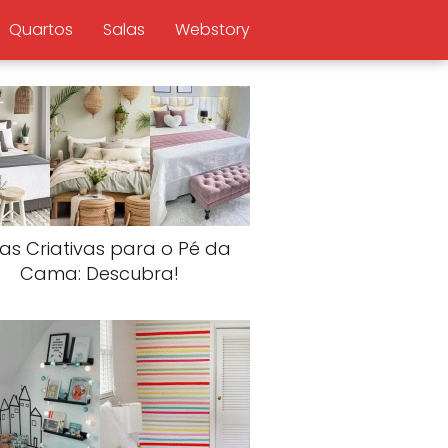
Quartos
Salas
Webstory
ias Criativas para o Pé da
Cama: Descubra!