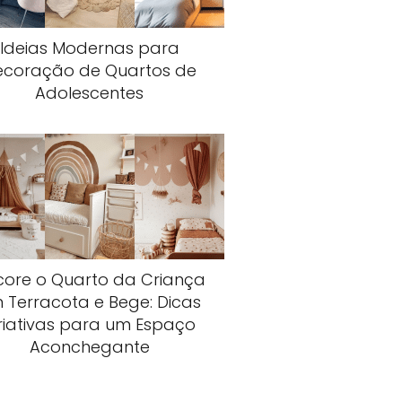
Ideias Modernas para
ecoração de Quartos de
Adolescentes
core o Quarto da Criança
 Terracota e Bege: Dicas
riativas para um Espaço
Aconchegante