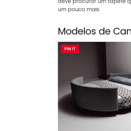
deve procurar um tapete q
um pouco mais.
Modelos de Ca
PIN IT