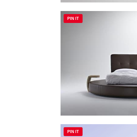
PIN IT
PIN IT