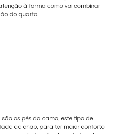
 atenção à forma como vai combinar
ão do quarto.
 são os pés da cama, este tipo de
ado ao chão, para ter maior conforto