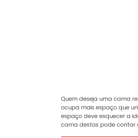
Quem deseja uma cama red
ocupa mais espaço que um
espaço deve esquecer a i
cama destas pode contar 