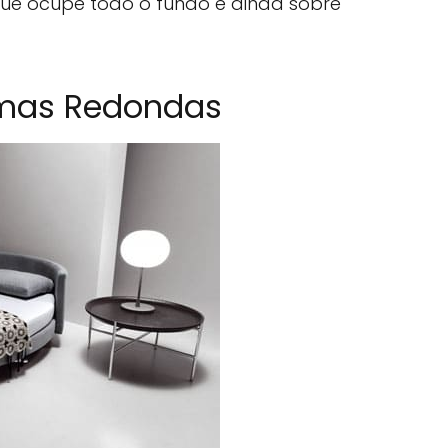
ue ocupe todo o fundo e ainda sobre
mas Redondas