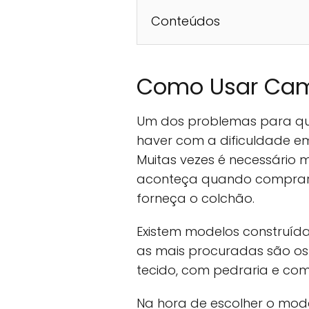
Conteúdos
Como Usar Ca
Um dos problemas para qu
haver com a dificuldade e
Muitas vezes é necessário m
aconteça quando comprar 
forneça o colchão.
Existem modelos construída
as mais procuradas são o
tecido, com pedraria e co
Na hora de escolher o model