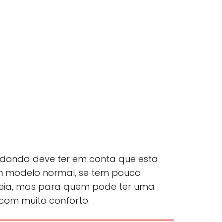
onda deve ter em conta que esta
 modelo normal, se tem pouco
deia, mas para quem pode ter uma
com muito conforto.