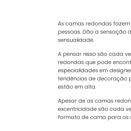
As camas redondas fazem p
pessoas. Dão a sensação 
sensualidade.
A pensar nisso são cada v
redondas que pode encontr
especialidades em designe
tendências de decoração p
estão em alta.
Apesar de as camas redonda
excentricidade são cada v
formato de cama para os s