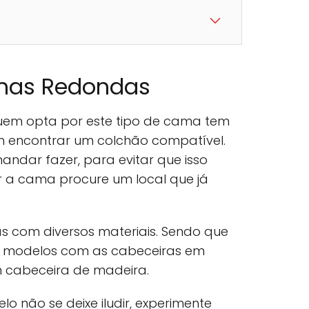
mas Redondas
em opta por este tipo de cama tem
m encontrar um colchão compatível.
andar fazer, para evitar que isso
a cama procure um local que já
s com diversos materiais. Sendo que
s modelos com as cabeceiras em
m cabeceira de madeira.
o não se deixe iludir, experimente