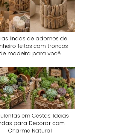
eias lindas de adornos de
nheiro feitos com troncos
de madeira para você
ulentas em Cestas: Ideias
indas para Decorar com
Charme Natural