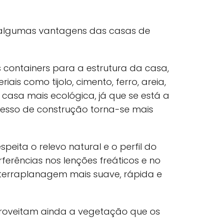
algumas vantagens das casas de
os containers para a estrutura da casa,
ais como tijolo, cimento, ferro, areia,
 casa mais ecológica, já que se está a
ocesso de construção torna-se mais
peita o relevo natural e o perfil do
erferências nos lenções freáticos e no
 terraplanagem mais suave, rápida e
proveitam ainda a vegetação que os