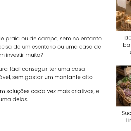
Id
e praia ou de campo, sem no entanto
ba
ecisa de um escritório ou uma casa de
m investir muito?
gura fácil conseguir ter uma casa
tável, sem gastar um montante alto.
m soluções cada vez mais criativas, e
uma delas.
Suc
L