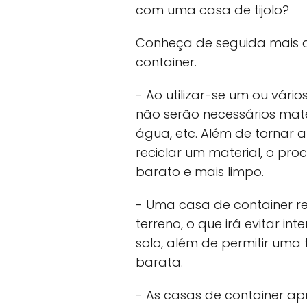
com uma casa de tijolo?
Conheça de seguida mais 
container.
- Ao utilizar-se um ou vári
não serão necessários materi
água, etc. Além de tornar a
reciclar um material, o pr
barato e mais limpo.
- Uma casa de container res
terreno, o que irá evitar int
solo, além de permitir uma
barata.
- As casas de container a