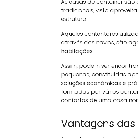
As casas de container são 
tradicionais, visto aprovei
estrutura.
Aqueles contentores utiliz
através dos navios, são ag
habitações.
Assim, podem ser encontra
pequenas, constituídas ape
soluções económicas e prát
formadas por vários contai
confortos de uma casa nor
Vantagens das 