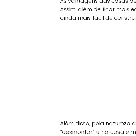
As vantagens das casas de 
Assim, além de ficar mais 
ainda mais fácil de construi
Além disso, pela natureza 
“desmontar” uma casa e mud