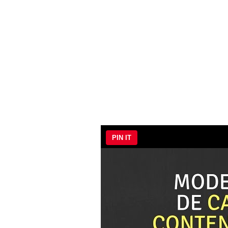
PIN IT