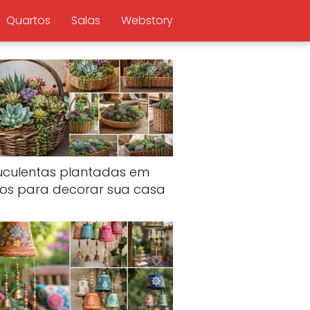
Quartos
Salas
Webstory
uculentas plantadas em
tos para decorar sua casa