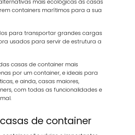
alternativas mais ecológicas às casas
tarem containers marítimos para a sua
ados para transportar grandes cargas
ora usados para servir de estrutura a
das casas de container mais
nas por um container, e ideais para
icas, e ainda, casas maiores,
ners, com todas as funcionalidades e
mal.
casas de container