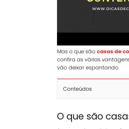
Mas o que são
casas de co
confira as várias vantagen
vão deixar espantando.
Conteúdos
O que são casas