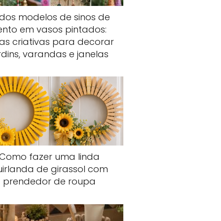
ndos modelos de sinos de
ento em vasos pintados:
ias criativas para decorar
rdins, varandas e janelas
Como fazer uma linda
uirlanda de girassol com
prendedor de roupa