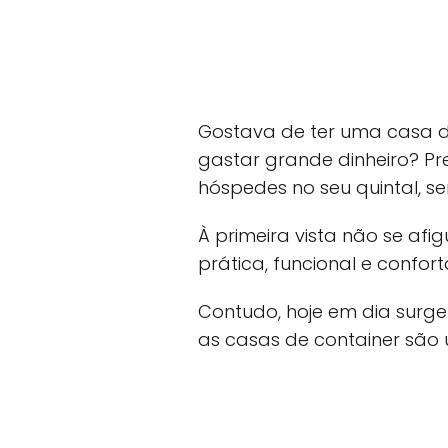
Gostava de ter uma casa d
gastar grande dinheiro? Pr
hóspedes no seu quintal, se
À primeira vista não se afi
prática, funcional e confor
Contudo, hoje em dia surge
as casas de container são 