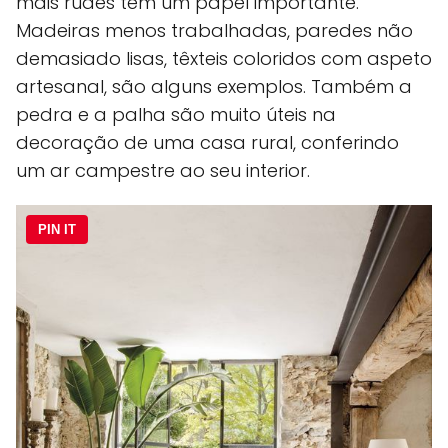
mais rudes têm um papel importante.
Madeiras menos trabalhadas, paredes não
demasiado lisas, têxteis coloridos com aspeto
artesanal, são alguns exemplos. Também a
pedra e a palha são muito úteis na
decoração de uma casa rural, conferindo
um ar campestre ao seu interior.
PIN IT