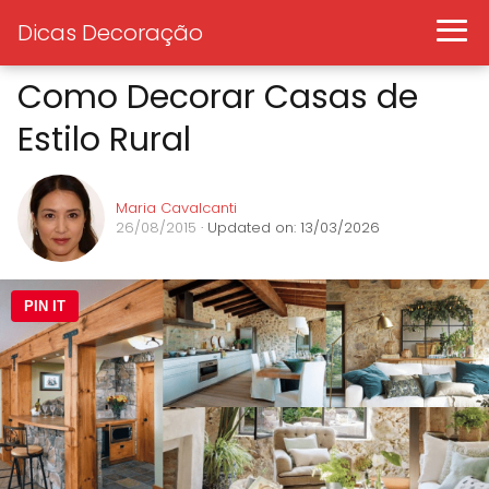
Dicas Decoração
Como Decorar Casas de
Estilo Rural
Maria Cavalcanti
26/08/2015
· Updated on: 13/03/2026
PIN IT