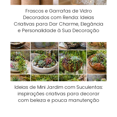
Frascos e Garrafas de Vidro
Decorados com Renda: Ideias
Criativas para Dar Charme, Elegância
e Personalidade à Sua Decoração
Ideias de Mini Jardim com Suculentas:
inspirações criativas para decorar
com beleza e pouca manutenção