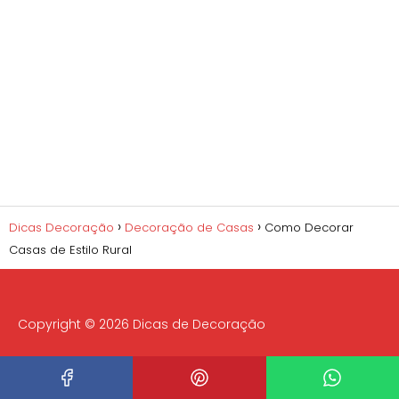
Dicas Decoração
Decoração de Casas
Como Decorar
Casas de Estilo Rural
Copyright © 2026 Dicas de Decoração
SOCIAL