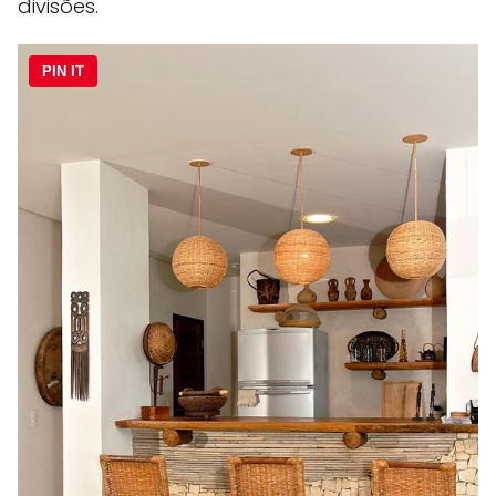
divisões.
PIN IT