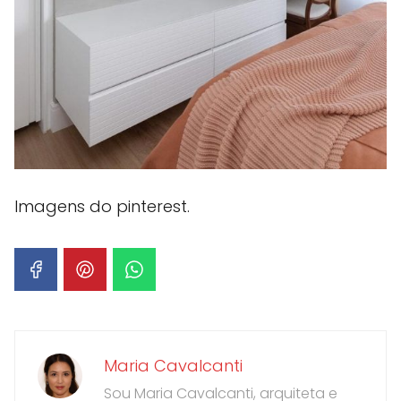
Imagens do pinterest.
Maria Cavalcanti
Sou Maria Cavalcanti, arquiteta e