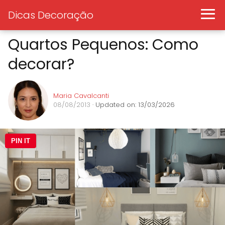
Dicas Decoração
Quartos Pequenos: Como
decorar?
Maria Cavalcanti
08/08/2013
· Updated on: 13/03/2026
PIN IT