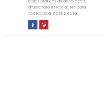
ideias práticas de decoração,
artesanato e reciclagem para
você aplicar na sua casa