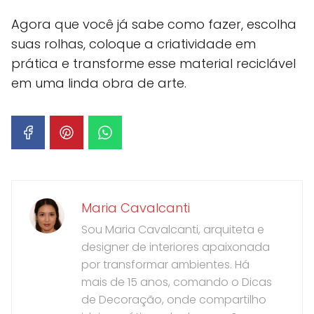
Agora que você já sabe como fazer, escolha
suas rolhas, coloque a criatividade em
prática e transforme esse material reciclável
em uma linda obra de arte.
Maria Cavalcanti
Sou Maria Cavalcanti, arquiteta e
designer de interiores apaixonada
por transformar ambientes. Há
mais de 15 anos, comando o Dicas
de Decoração, onde compartilho