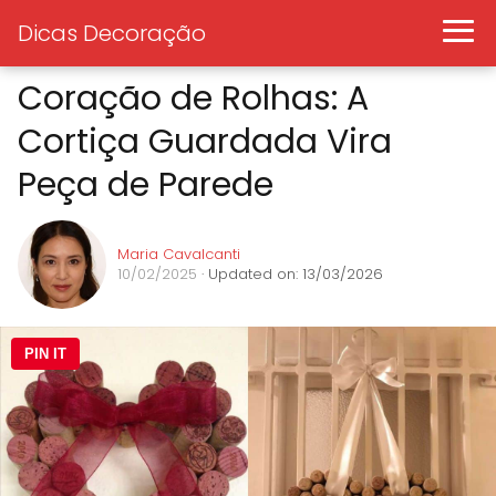
Dicas Decoração
Coração de Rolhas: A
Cortiça Guardada Vira
Peça de Parede
Maria Cavalcanti
10/02/2025
· Updated on: 13/03/2026
PIN IT