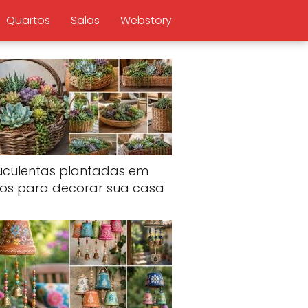
Quartos
Salas
Webstory
uculentas plantadas em
tos para decorar sua casa