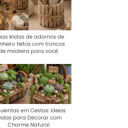
eias lindas de adornos de
nheiro feitos com troncos
de madeira para você
ulentas em Cestas: Ideias
indas para Decorar com
Charme Natural