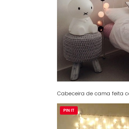
Cabeceira de cama feita c
PIN IT