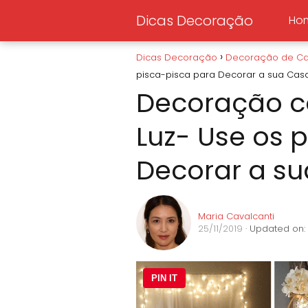
Dicas Decoração
Ho
Dicas Decoração
Decoração de C
pisca-pisca para Decorar a sua Cas
Decoração 
Luz- Use os 
Decorar a s
Maria Cavalcanti
25/11/2019
· Updated on:
PIN IT