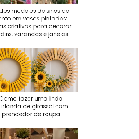
ndos modelos de sinos de
ento em vasos pintados:
ias criativas para decorar
rdins, varandas e janelas
Como fazer uma linda
uirlanda de girassol com
prendedor de roupa