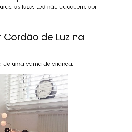
ras, as luzes Led não aquecem, por
r Cordão de Luz na
a de uma cama de criança.