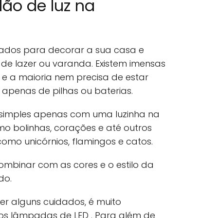
ão de luz na
sados para decorar a sua casa e
de lazer ou varanda. Existem imensas
e a maioria nem precisa de estar
 apenas de pilhas ou baterias.
simples apenas com uma luzinha na
mo bolinhas, corações e até outros
mo unicórnios, flamingos e catos.
mbinar com as cores e o estilo da
do.
r alguns cuidados, é muito
os lâmpadas de LED . Para além de