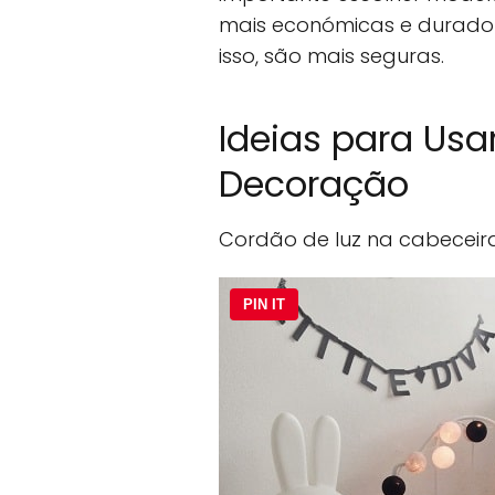
mais económicas e duradou
isso, são mais seguras.
Ideias para Usa
Decoração
Cordão de luz na cabeceir
PIN IT