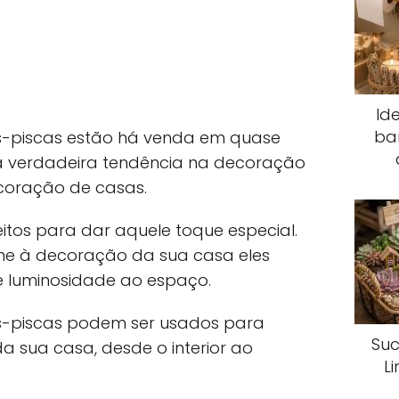
Id
ba
as-piscas estão há venda em quase
ma verdadeira tendência na decoração
coração de casas.
eitos para dar aquele toque especial.
e à decoração da sua casa eles
 luminosidade ao espaço.
as-piscas podem ser usados para
Suc
 sua casa, desde o interior ao
L