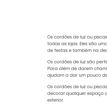
Os cordões de luz ou pisc
todas as lojas. Eles são u
de festas e também na de
Os cordões de luz são perf
Para além de darem charm
ajudam a dar um pouco de
Os cordões de luz ou pisc
decorar qualquer espaço da
exterior.