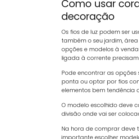
Como usar cord
decoração
Os fios de luz podem ser u
também o seu jardim, área 
opções e modelos à venda 
ligada à corrente precisam
Pode encontrar as opções 
ponta ou optar por fios co
elementos bem tendência co
O modelo escolhido deve co
divisão onde vai ser coloca
Na hora de comprar deve te
importante escolher model