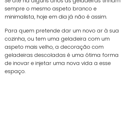
Se até há alguns anos as geladeiras tinham
sempre o mesmo aspeto branco e
minimalista, hoje em dia já não é assim.
Para quem pretende dar um novo ar à sua
cozinha, ou tem uma geladeira com um
aspeto mais velho, a decoração com
geladeiras descoladas é uma ótima forma
de inovar e injetar uma nova vida a esse
espaço.