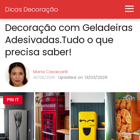
Dicas Decoração
Decoração com Geladeiras
Adesivadas.Tudo o que
precisa saber!
Maria Cavalcanti
18/06/2014
· Updated on: 13/03/2026
PIN IT