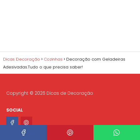
Dicas Decoração
Cozinhas
Decoração com Geladeiras
Adesivadas.Tudo o que precisa saber!
Copyright © 2026 Dicas de Decoração
SOCIAL