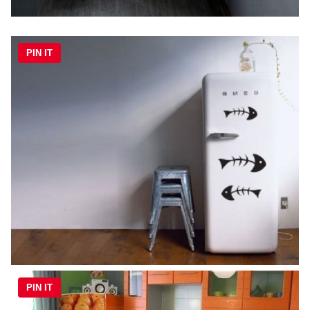
PIN IT
PIN IT