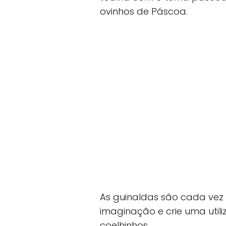
ovinhos de Páscoa.
As guinaldas são cada vez
imaginação e crie uma utili
coelhinhos.