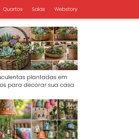
Quartos
Salas
Webstory
uculentas plantadas em
tos para decorar sua casa