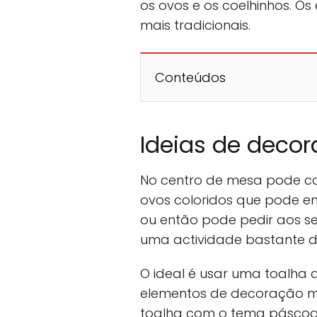
os ovos e os coelhinhos. Os
mais tradicionais.
Conteúdos
Ideias de deco
No centro de mesa pode co
ovos coloridos que pode en
ou então pode pedir aos seu
uma actividade bastante div
O ideal é usar uma toalha 
elementos de decoração 
toalha com o tema páscoa, 