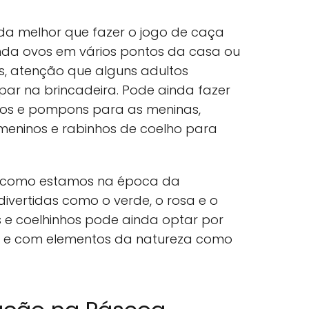
nada melhor que fazer o jogo de caça
nda ovos em vários pontos da casa ou
s, atenção que alguns adultos
ar na brincadeira. Pode ainda fazer
vos e pompons para as meninas,
meninos e rabinhos de coelho para
, e como estamos na época da
ivertidas como o verde, o rosa e o
s e coelhinhos pode ainda optar por
l e com elementos da natureza como