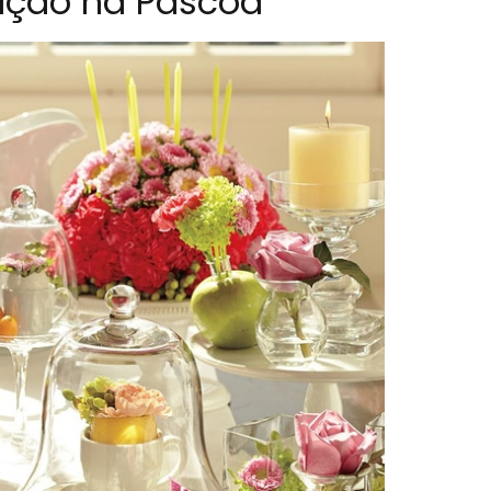
ação na Páscoa