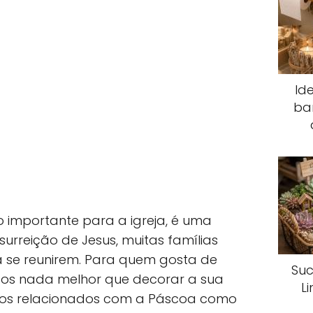
Id
ba
 importante para a igreja, é uma
urreição de Jesus, muitas famílias
 se reunirem. Para quem gosta de
Suc
igos nada melhor que decorar a sua
L
os relacionados com a Páscoa como