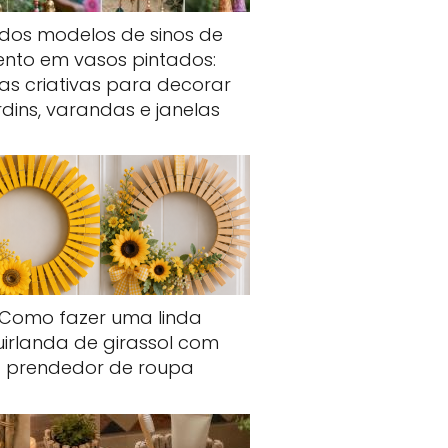
ndos modelos de sinos de
ento em vasos pintados:
ias criativas para decorar
rdins, varandas e janelas
Como fazer uma linda
uirlanda de girassol com
prendedor de roupa