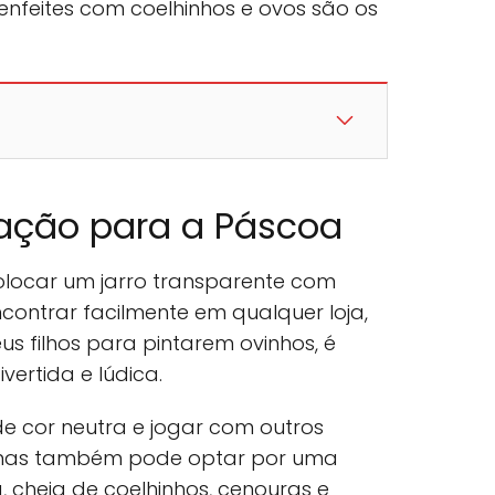
 enfeites com coelhinhos e ovos são os
ração para a Páscoa
locar um jarro transparente com
contrar facilmente em qualquer loja,
s filhos para pintarem ovinhos, é
ertida e lúdica.
de cor neutra e jogar com outros
mas também pode optar por uma
cheia de coelhinhos, cenouras e