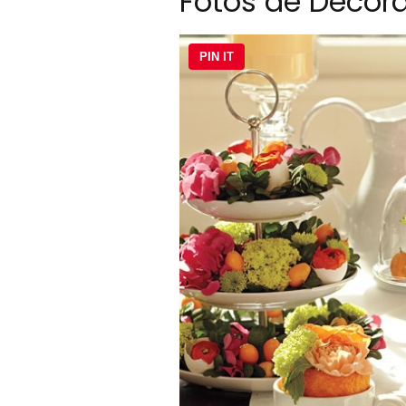
Fotos de Decor
PIN IT