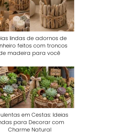
eias lindas de adornos de
nheiro feitos com troncos
de madeira para você
ulentas em Cestas: Ideias
indas para Decorar com
Charme Natural