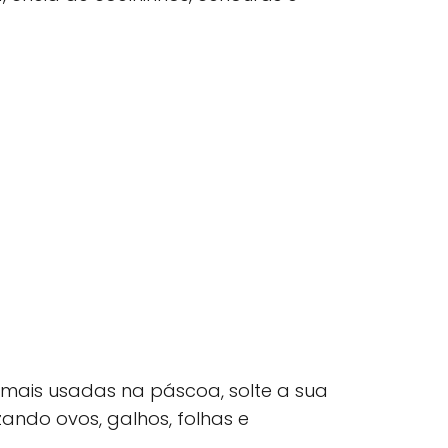
 mais usadas na páscoa, solte a sua
zando ovos, galhos, folhas e