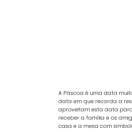
A Páscoa é uma data muito
data em que recorda a ress
aproveitam esta data para
receber a família e os am
casa e a mesa com símbol