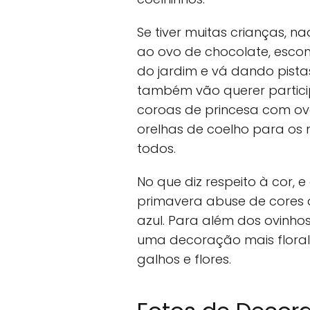
Se tiver muitas crianças, 
ao ovo de chocolate, esco
do jardim e vá dando pista
também vão querer particip
coroas de princesa com o
orelhas de coelho para os 
todos.
No que diz respeito à cor
primavera abuse de cores d
azul. Para além dos ovinho
uma decoração mais flora
galhos e flores.