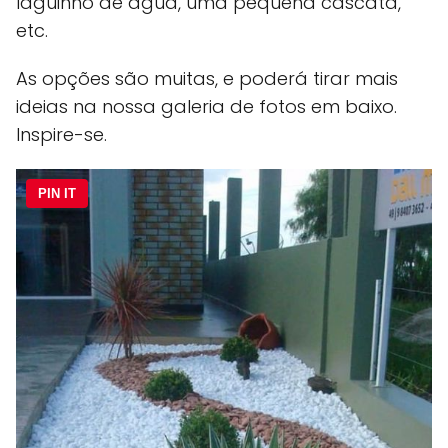
laguinho de água, uma pequena cascata,
etc.
As opções são muitas, e poderá tirar mais
ideias na nossa galeria de fotos em baixo.
Inspire-se.
PIN IT