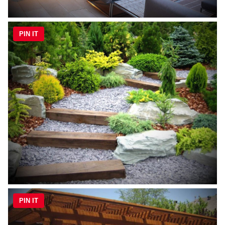
PIN IT
PIN IT