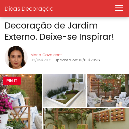
Dicas Decoração
Decoração de Jardim
Externo. Deixe-se Inspirar!
Maria Cavalcanti
02/09/2015
· Updated on: 13/03/2026
PIN IT