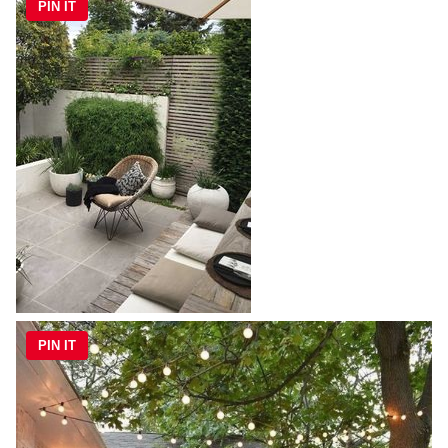
PIN IT
PIN IT