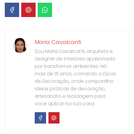
Maria Cavalcanti
Sou Maria Cavalcanti, arquiteta e
designer de interiores apaixonada
por transformar ambientes. Há
mais de 15 anos, comando o Dicas
de Decoração, onde compartilho
ideias práticas de decoração,
artesanato e reciclagem para
você aplicar na sua casa