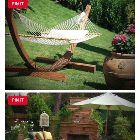
PIN IT
PIN IT