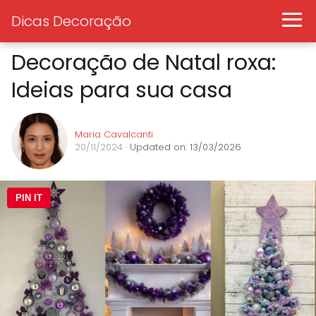
Dicas Decoração
Decoração de Natal roxa:
Ideias para sua casa
Maria Cavalcanti
20/11/2024
· Updated on: 13/03/2026
PIN IT