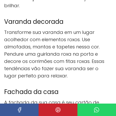
brilhar.
Varanda decorada
Transforme sua varanda em um lugar
acolhedor com elementos roxos. Use
almofadas, mantas e tapetes nessa cor.
Pendure uma guirlanda roxa na porta e
decore os corrimões com fitas roxas. Essas
tendências vão fazer sua varanda ser o
lugar perfeito para relaxar.
Fachada da casa
A fachada da sua casa é seu cartão de
visitas. Use luzes roxas no telhado e janelas.