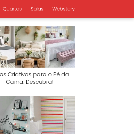
Quartos
Salas
Webstory
ias Criativas para o Pé da
Cama: Descubra!