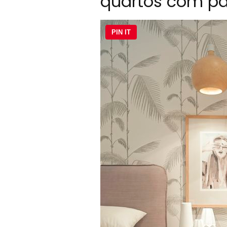
quartos com pa
PIN IT