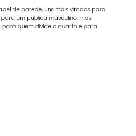
apel de parede, uns mais virados para
s para um publica masculino, mas
 para quem divide o quarto e para