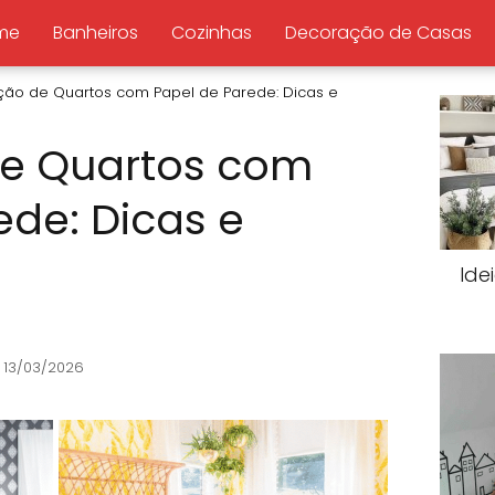
me
Banheiros
Cozinhas
Decoração de Casas
ão de Quartos com Papel de Parede: Dicas e
e Quartos com
ede: Dicas e
Ide
 13/03/2026