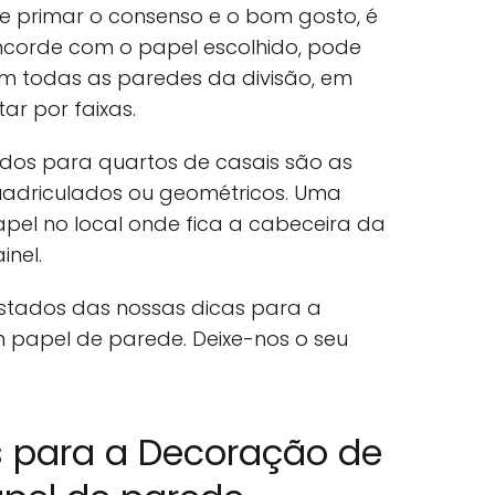
e primar o consenso e o bom gosto, é
ncorde com o papel escolhido, pode
m todas as paredes da divisão, em
r por faixas.
dos para quartos de casais são as
quadriculados ou geométricos. Uma
pel no local onde fica a cabeceira da
nel.
tados das nossas dicas para a
papel de parede. Deixe-nos o seu
s para a Decoração de