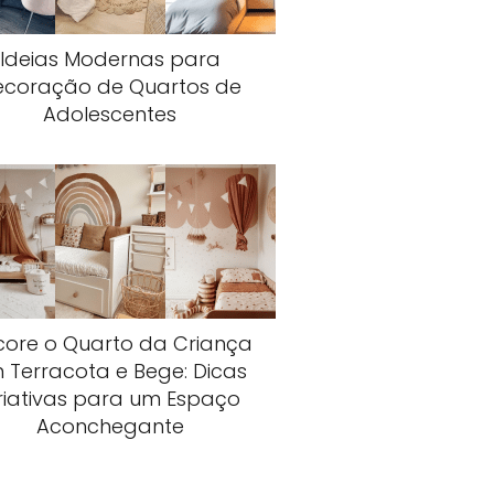
Ideias Modernas para
ecoração de Quartos de
Adolescentes
core o Quarto da Criança
 Terracota e Bege: Dicas
riativas para um Espaço
Aconchegante