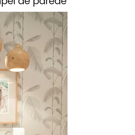
pel de parede