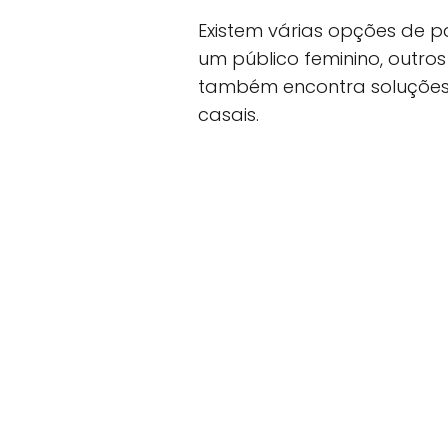
Existem várias opções de p
um público feminino, outro
também encontra soluções
casais.