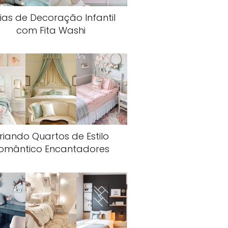
ias de Decoração Infantil
com Fita Washi
riando Quartos de Estilo
omântico Encantadores