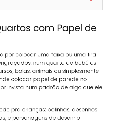
uartos com Papel de
e por colocar uma faixa ou uma tira
engraçados, num quarto de bebé os
rsos, bolas, animais ou simplesmente
ende colocar papel de parede no
or invista num padrão de algo que ele
de pra crianças: bolinhas, desenhos
das, e personagens de desenho