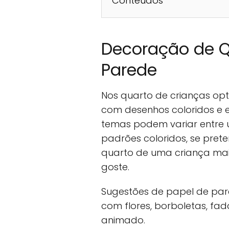
Conteúdos
Decoração de Q
Parede
Nos quarto de crianças opt
com desenhos coloridos e 
temas podem variar entre u
padrões coloridos, se pret
quarto de uma criança mai
goste.
Sugestões de papel de pare
com flores, borboletas, fa
animado.