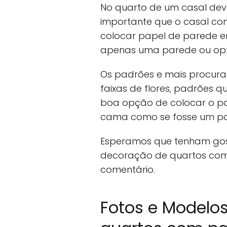
No quarto de um casal dev
importante que o casal co
colocar papel de parede e
apenas uma parede ou opta
Os padrões e mais procura
faixas de flores, padrões 
boa opção de colocar o pa
cama como se fosse um pai
Esperamos que tenham gos
decoração de quartos com 
comentário.
Fotos e Modelo