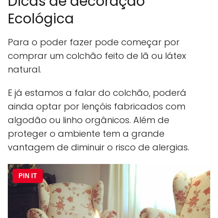
Dicas de decoração
Ecológica
Para o poder fazer pode começar por
comprar um colchão feito de lã ou látex
natural.
E já estamos a falar do colchão, poderá
ainda optar por lençóis fabricados com
algodão ou linho orgânicos. Além de
proteger o ambiente tem a grande
vantagem de diminuir o risco de alergias.
PIN IT