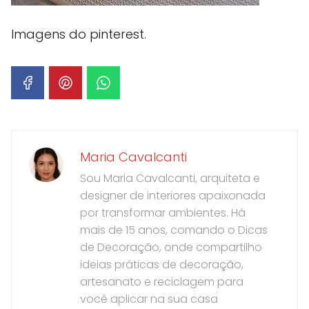
Imagens do pinterest.
Maria Cavalcanti
Sou Maria Cavalcanti, arquiteta e
designer de interiores apaixonada
por transformar ambientes. Há
mais de 15 anos, comando o Dicas
de Decoração, onde compartilho
ideias práticas de decoração,
artesanato e reciclagem para
você aplicar na sua casa