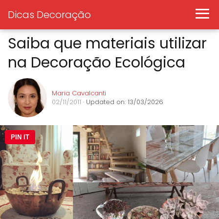
Dicas Decoração
Saiba que materiais utilizar
na Decoração Ecológica
Maria Cavalcanti
02/11/2011
· Updated on: 13/03/2026
PIN IT