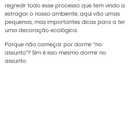
regredir todo esse processo que tem vindo a
estragar o nosso ambiente, aqui vão umas
pequenas, mas importantes dicas para a ter
uma decoração ecológica.
Porque não começar por dormir “no
assunto”? Sim é isso mesmo dormir no
assunto.