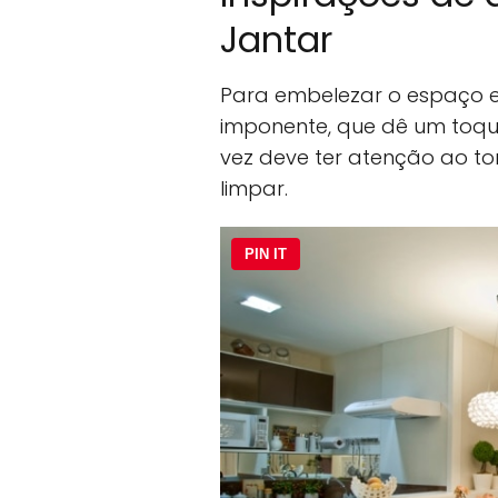
Jantar
Para embelezar o espaço e
imponente, que dê um toqu
vez deve ter atenção ao to
limpar.
PIN IT