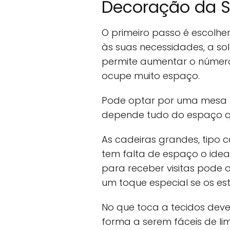
Decoração da S
O primeiro passo é escolh
às suas necessidades, a sol
permite aumentar o número
ocupe muito espaço.
Pode optar por uma mesa 
depende tudo do espaço q
As cadeiras grandes, tipo 
tem falta de espaço o ideal
para receber visitas pode 
um toque especial se os es
No que toca a tecidos deve
forma a serem fáceis de l