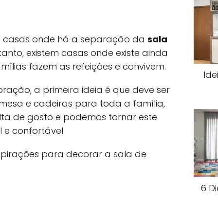
s casas onde há a separação da
sala
ntanto, existem casas onde existe ainda
amílias fazem as refeições e convivem.
Ide
ção, a primeira ideia é que deve ser
mesa e cadeiras para toda a família,
lta de gosto e podemos tornar este
e confortável.
spirações para decorar a sala de
6 D