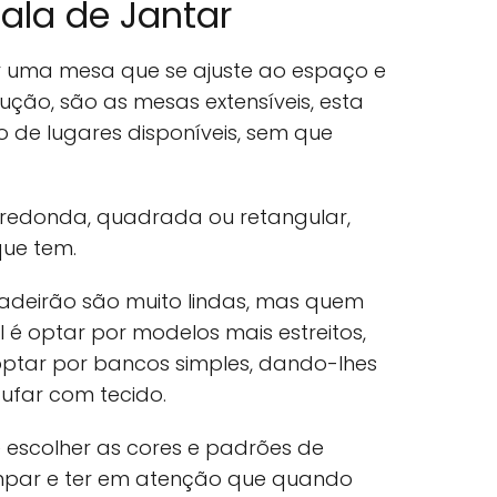
ala de Jantar
er uma mesa que se ajuste ao espaço e
ução, são as mesas extensíveis, esta
 de lugares disponíveis, sem que
redonda, quadrada ou retangular,
ue tem.
cadeirão são muito lindas, mas quem
 é optar por modelos mais estreitos,
optar por bancos simples, dando-lhes
tufar com tecido.
 escolher as cores e padrões de
impar e ter em atenção que quando