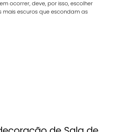
m ocorrer, deve, por isso, escolher
s mais escuros que escondam as
 decoração de Sala de