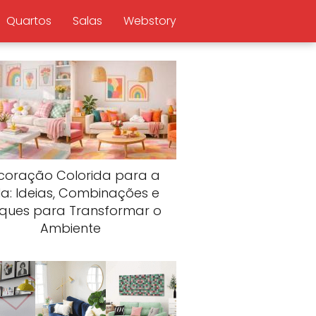
Quartos
Salas
Webstory
coração Colorida para a
la: Ideias, Combinações e
uques para Transformar o
Ambiente