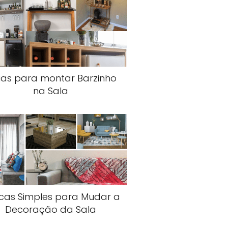
ias para montar Barzinho
na Sala
icas Simples para Mudar a
Decoração da Sala