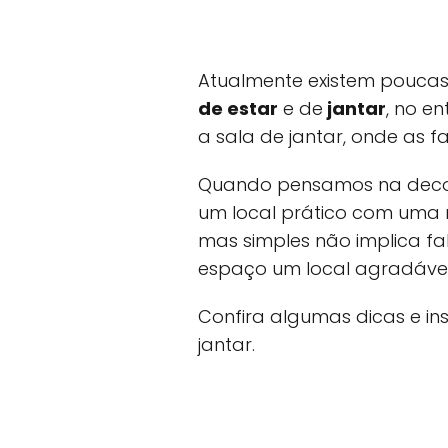
Atualmente existem pouca
de estar
e de
jantar
, no e
a sala de jantar, onde as f
Quando pensamos na decora
um local prático com uma 
mas simples não implica fa
espaço um local agradável 
Confira algumas dicas e in
jantar.