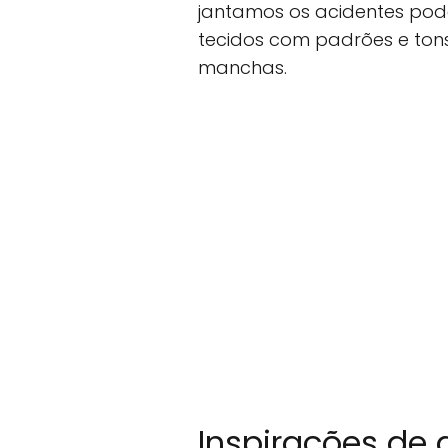
jantamos os acidentes pode
tecidos com padrões e ton
manchas.
Inspirações de