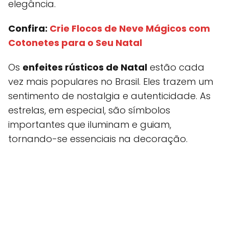
elegância.
Confira:
Crie Flocos de Neve Mágicos com
Cotonetes para o Seu Natal
Os
enfeites rústicos de Natal
estão cada
vez mais populares no Brasil. Eles trazem um
sentimento de nostalgia e autenticidade. As
estrelas, em especial, são símbolos
importantes que iluminam e guiam,
tornando-se essenciais na decoração.