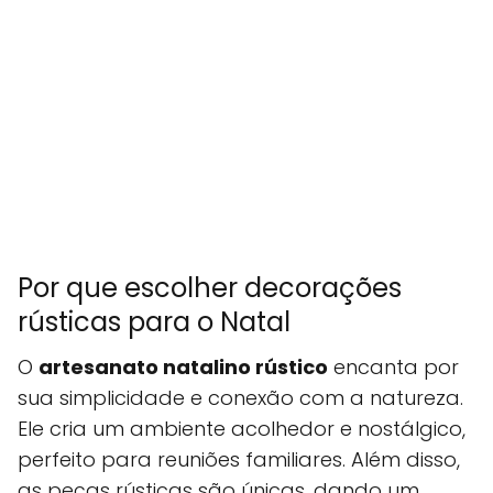
Por que escolher decorações
rústicas para o Natal
O
artesanato natalino rústico
encanta por
sua simplicidade e conexão com a natureza.
Ele cria um ambiente acolhedor e nostálgico,
perfeito para reuniões familiares. Além disso,
as peças rústicas são únicas, dando um