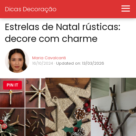
Dicas Decoração
Estrelas de Natal rústicas:
decore com charme
Maria Cavalcanti
16/10/2024
· Updated on: 13/03/2026
PIN IT