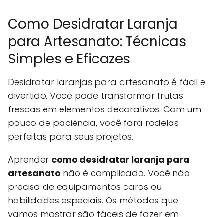
Como Desidratar Laranja
para Artesanato: Técnicas
Simples e Eficazes
Desidratar laranjas para artesanato é fácil e
divertido. Você pode transformar frutas
frescas em elementos decorativos. Com um
pouco de paciência, você fará rodelas
perfeitas para seus projetos.
Aprender
como desidratar laranja para
artesanato
não é complicado. Você não
precisa de equipamentos caros ou
habilidades especiais. Os métodos que
vamos mostrar são fáceis de fazer em