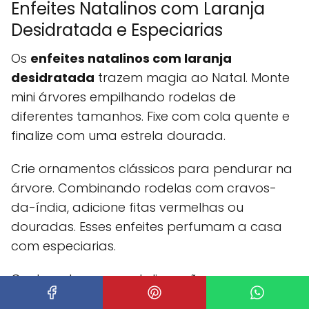
Enfeites Natalinos com Laranja
Desidratada e Especiarias
Os
enfeites natalinos com laranja
desidratada
trazem magia ao Natal. Monte
mini árvores empilhando rodelas de
diferentes tamanhos. Fixe com cola quente e
finalize com uma estrela dourada.
Crie ornamentos clássicos para pendurar na
árvore. Combinando rodelas com cravos-
da-índia, adicione fitas vermelhas ou
douradas. Esses enfeites perfumam a casa
com especiarias.
Centros de mesa natalinos são
impressionantes com velas, laranjas secas e