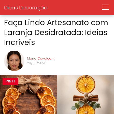
Dicas Decoração
Faça Lindo Artesanato com
Laranja Desidratada: Ideias
Incríveis
Maria Cavalcanti
23/03/2026
PIN IT