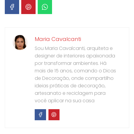
Maria Cavalcanti
Sou Maria Cavalcanti, arquiteta e
designer de interiores apaixonada
por transformar ambientes. Há
mais de 15 anos, comando o Dicas
de Decoração, onde compartilho
ideias práticas de decoração,
artesanato e reciclagem para
você aplicar na sua casa