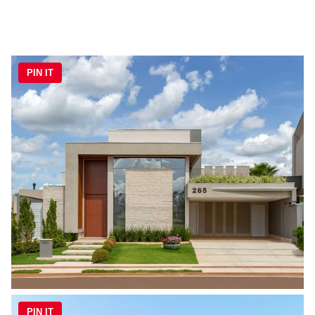
PIN IT
PIN IT