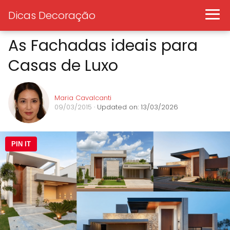
Dicas Decoração
As Fachadas ideais para
Casas de Luxo
Maria Cavalcanti
09/03/2015
· Updated on: 13/03/2026
PIN IT