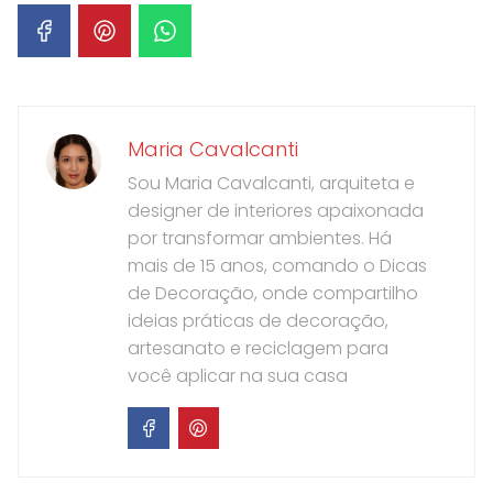
Maria Cavalcanti
Sou Maria Cavalcanti, arquiteta e
designer de interiores apaixonada
por transformar ambientes. Há
mais de 15 anos, comando o Dicas
de Decoração, onde compartilho
ideias práticas de decoração,
artesanato e reciclagem para
você aplicar na sua casa