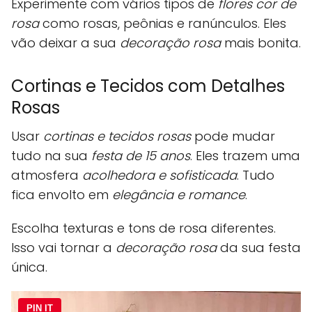
Experimente com vários tipos de
flores cor de
rosa
como rosas, peônias e ranúnculos. Eles
vão deixar a sua
decoração rosa
mais bonita.
Cortinas e Tecidos com Detalhes
Rosas
Usar
cortinas e tecidos rosas
pode mudar
tudo na sua
festa de 15 anos
. Eles trazem uma
atmosfera
acolhedora e sofisticada
. Tudo
fica envolto em
elegância e romance
.
Escolha texturas e tons de rosa diferentes.
Isso vai tornar a
decoração rosa
da sua festa
única.
PIN IT