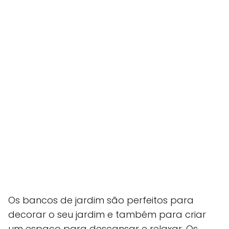
Os bancos de jardim são perfeitos para
decorar o seu jardim e também para criar
um espaço para descansar e relaxar. Os