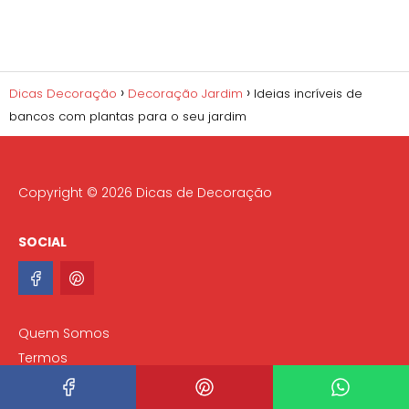
Dicas Decoração
Decoração Jardim
Ideias incríveis de
bancos com plantas para o seu jardim
Copyright © 2026 Dicas de Decoração
SOCIAL
Quem Somos
Termos
Privacidade
Contactos