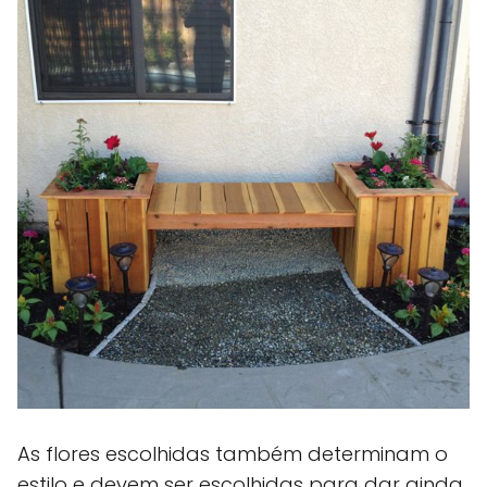
As flores escolhidas também determinam o
estilo e devem ser escolhidas para dar ainda