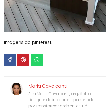
Imagens do pinterest.
Maria Cavalcanti
Sou Maria Cavalcanti, arquiteta e
designer de interiores apaixonada
por transformar ambientes. Há