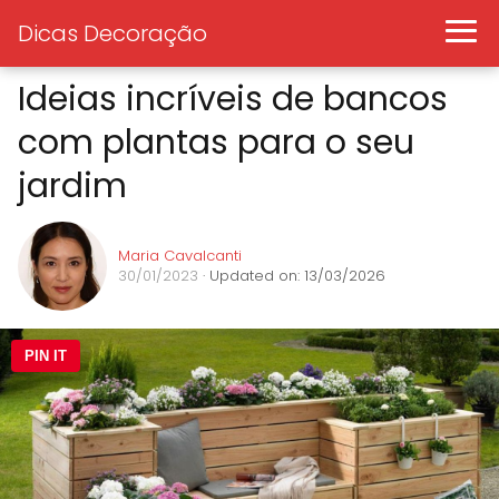
Dicas Decoração
Ideias incríveis de bancos
com plantas para o seu
jardim
Maria Cavalcanti
30/01/2023
· Updated on: 13/03/2026
PIN IT