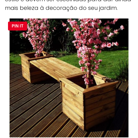
mais beleza à decoração do seu jardim.
PIN IT