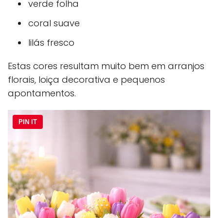
verde folha
coral suave
lilás fresco
Estas cores resultam muito bem em arranjos
florais, loiça decorativa e pequenos
apontamentos.
PIN IT