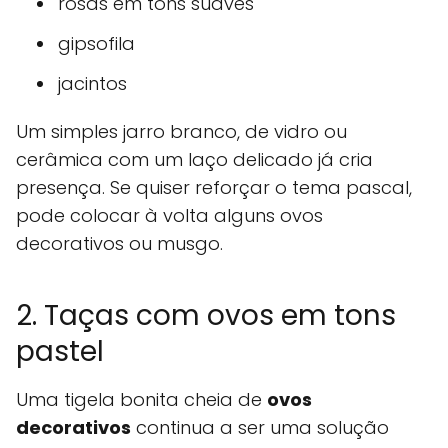
rosas em tons suaves
gipsofila
jacintos
Um simples jarro branco, de vidro ou
cerâmica com um laço delicado já cria
presença. Se quiser reforçar o tema pascal,
pode colocar à volta alguns ovos
decorativos ou musgo.
2. Taças com ovos em tons
pastel
Uma tigela bonita cheia de
ovos
decorativos
continua a ser uma solução