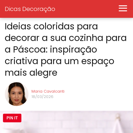
Dicas Decoração
Ideias coloridas para
decorar a sua cozinha para
a Páscoa: inspiração
criativa para um espaço
mais alegre
Maria Cavalcanti
18/03/2026
PIN IT