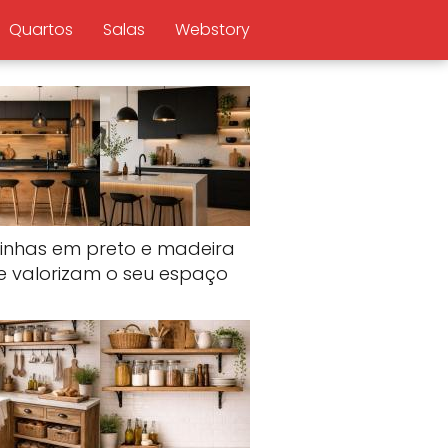
Quartos
Salas
Webstory
inhas em preto e madeira
e valorizam o seu espaço