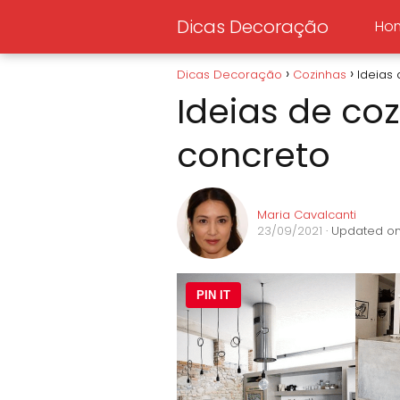
Dicas Decoração
Ho
Dicas Decoração
Cozinhas
Ideias
Ideias de co
concreto
Maria Cavalcanti
23/09/2021
· Updated on
PIN IT