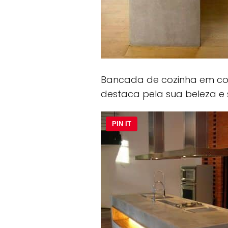
Bancada de cozinha em con
destaca pela sua beleza e 
PIN IT