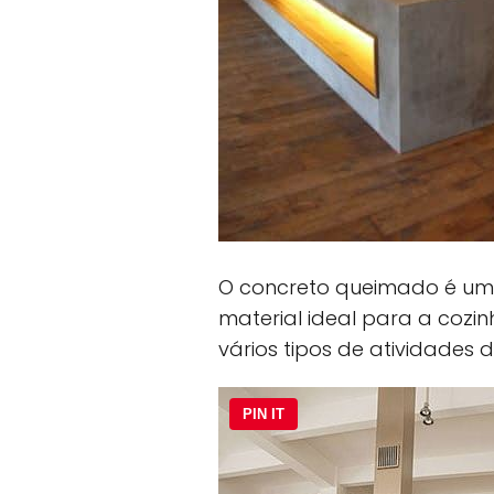
O concreto queimado é uma 
material ideal para a coz
vários tipos de atividades d
PIN IT