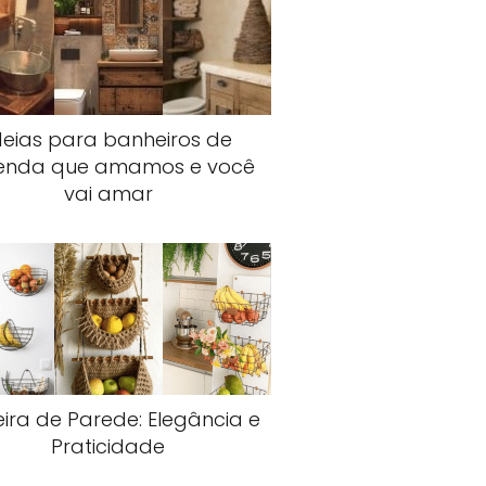
deias para banheiros de
enda que amamos e você
vai amar
eira de Parede: Elegância e
Praticidade