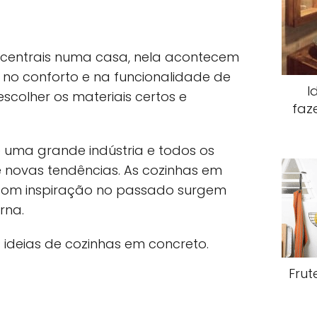
 centrais numa casa, nela acontecem
 no conforto e na funcionalidade de
I
scolher os materiais certos e
faz
 uma grande indústria e todos os
 novas tendências. As cozinhas em
com inspiração no passado surgem
na.
ideias de cozinhas em concreto.
Frut