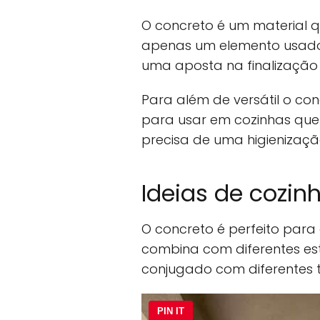
O concreto é um material qu
apenas um elemento usado
uma aposta na finalização
Para além de versátil o conc
para usar em cozinhas que
precisa de uma higienizaçã
Ideias de cozin
O concreto é perfeito para 
combina com diferentes est
conjugado com diferentes t
PIN IT