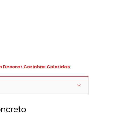
a Decorar Cozinhas Coloridas
ncreto