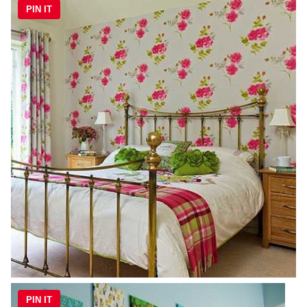
PIN IT
PIN IT