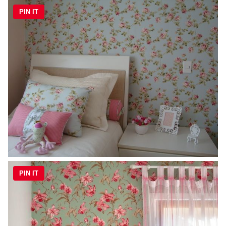
PIN IT
PIN IT