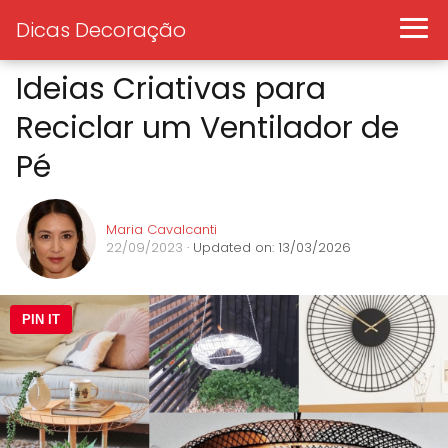
Dicas Decoração
Ideias Criativas para
Reciclar um Ventilador de
Pé
Maria Cavalcanti
22/09/2023
· Updated on: 13/03/2026
PIN IT