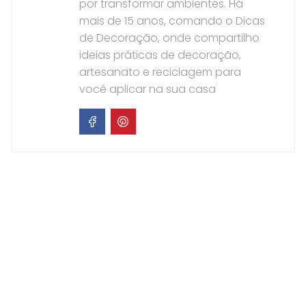
por transformar ambientes. Há
mais de 15 anos, comando o Dicas
de Decoração, onde compartilho
ideias práticas de decoração,
artesanato e reciclagem para
você aplicar na sua casa