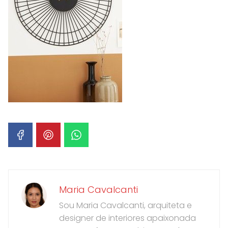
Maria Cavalcanti
Sou Maria Cavalcanti, arquiteta e
designer de interiores apaixonada