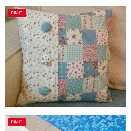
PIN IT
PIN IT