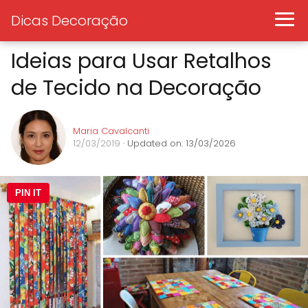
Dicas Decoração
Ideias para Usar Retalhos
de Tecido na Decoração
Maria Cavalcanti
12/03/2019
· Updated on: 13/03/2026
PIN IT