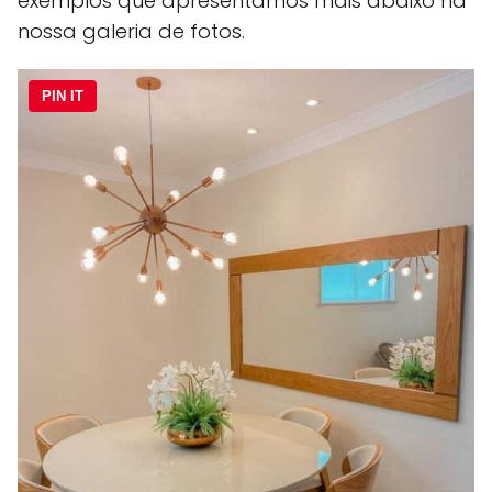
exemplos que apresentamos mais abaixo na
nossa galeria de fotos.
PIN IT