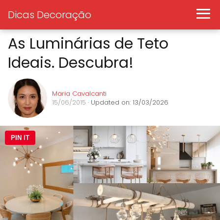
Dicas Decoração
As Luminárias de Teto
Ideais. Descubra!
Maria Cavalcanti
15/06/2015
· Updated on: 13/03/2026
PIN IT