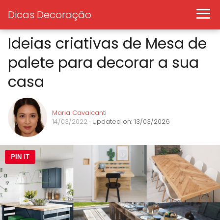
Dicas Decoração
Ideias criativas de Mesa de
palete para decorar a sua
casa
Maria Cavalcanti
14/03/2022
· Updated on: 13/03/2026
PIN IT