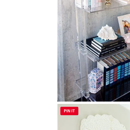
PIN IT