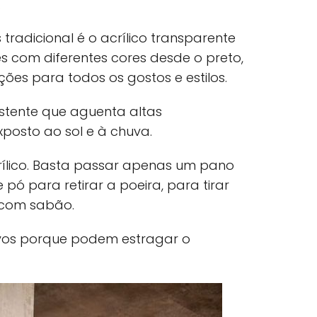
.
 tradicional é o acrílico transparente
 com diferentes cores desde o preto,
ões para todos os gostos e estilos.
istente que aguenta altas
xposto ao sol e à chuva.
crílico. Basta passar apenas um pano
ó para retirar a poeira, para tirar
 com sabão.
ivos porque podem estragar o