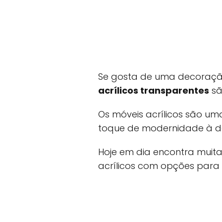
Se gosta de uma decoração 
acrílicos transparentes
sã
Os móveis acrílicos são um
toque de modernidade à d
Hoje em dia encontra muit
acrílicos com opções para 