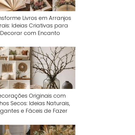
nsforme Livros em Arranjos
rais: Ideias Criativas para
Decorar com Encanto
ecorações Originais com
hos Secos: Ideias Naturais,
egantes e Fáceis de Fazer