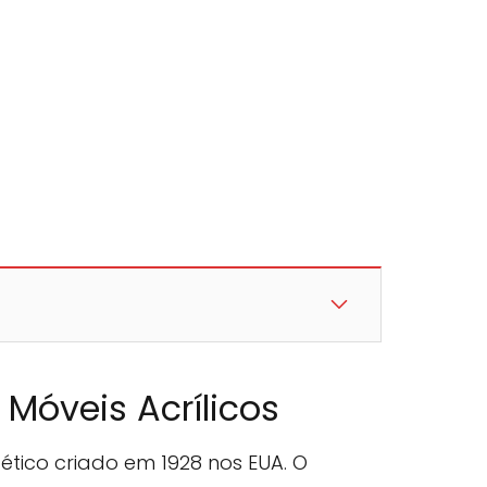
 Móveis Acrílicos
tético criado em 1928 nos EUA. O