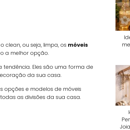
Id
me
clean, ou seja, limpa, os
móveis
o a melhor opção.
a tendência. Eles são uma forma de
ecoração da sua casa.
as opções e modelos de móveis
todas as divisões da sua casa.
Pe
Joi