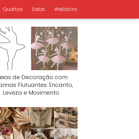
Quartos
Salas
Webstory
deias de Decoração com
arinas Flutuantes: Encanto,
Leveza e Movimento