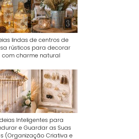
eias lindas de centros de
sa rústicos para decorar
com charme natural
Ideias Inteligentes para
ndurar e Guardar as Suas
as (Organização Criativa e