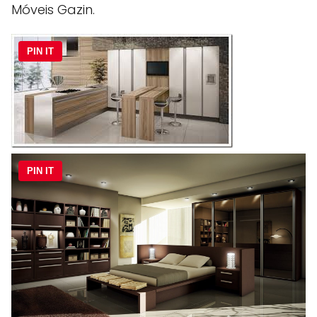
Móveis Gazin.
PIN IT
PIN IT