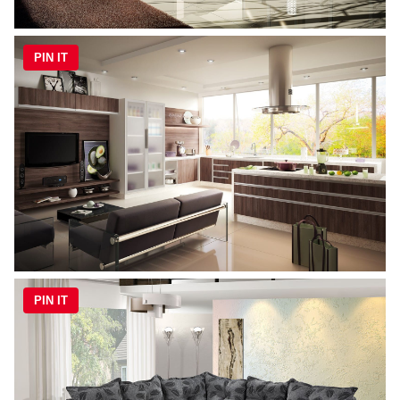
PIN IT
PIN IT