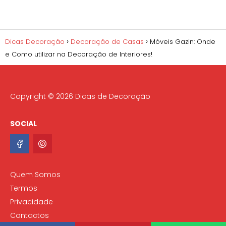
Dicas Decoração
Decoração de Casas
Móveis Gazin: Onde
e Como utilizar na Decoração de Interiores!
Copyright © 2026 Dicas de Decoração
SOCIAL
Quem Somos
Termos
Privacidade
Contactos