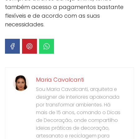
também acesso a pagamentos bastante
flexíveis e de acordo com as suas
necessidades.
Maria Cavalcanti
Sou Maria Cavalcanti, arquiteta e
designer de interiores apaixonada
por transformar ambientes. Há
mais de 15 anos, comando o Dicas
de Decoração, onde compartilho
ideias práticas de decoração,
artesanato e reciclagem para