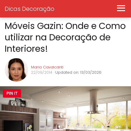
Dicas Decoração
Móveis Gazin: Onde e Como
utilizar na Decoração de
Interiores!
Maria Cavalcanti
22/09/2014
· Updated on: 13/03/2026
PIN IT