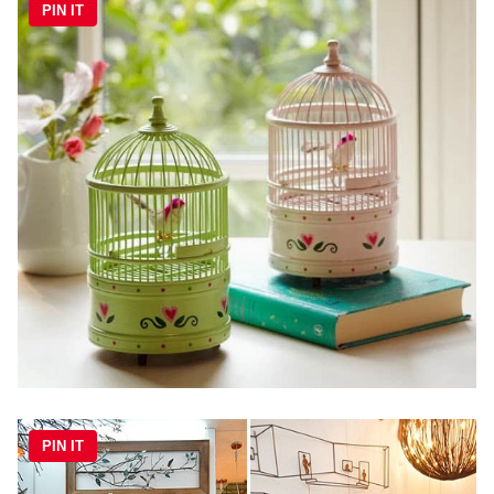
PIN IT
PIN IT