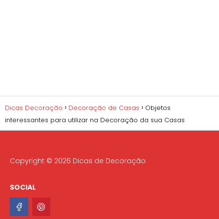
Dicas Decoração
Decoração de Casas
Objetos
interessantes para utilizar na Decoração da sua Casas
Copyright © 2026 Dicas de Decoração
SOCIAL