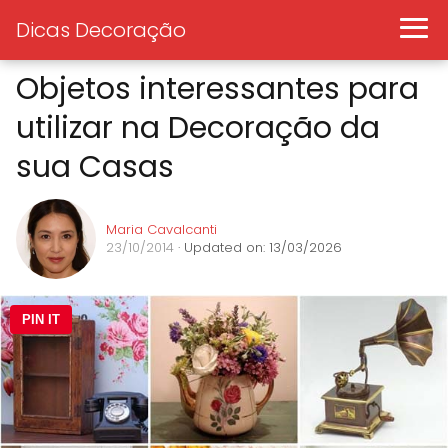
Dicas Decoração
Objetos interessantes para
utilizar na Decoração da
sua Casas
Maria Cavalcanti
23/10/2014
· Updated on: 13/03/2026
PIN IT