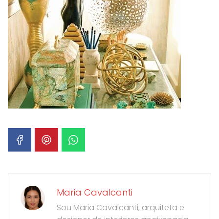
Maria Cavalcanti
Sou Maria Cavalcanti, arquiteta e