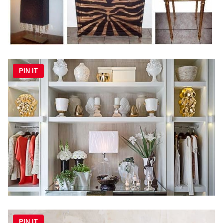
PIN IT
PIN IT