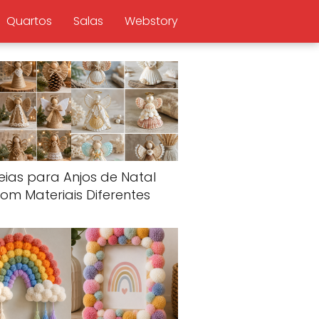
Quartos
Salas
Webstory
eias para Anjos de Natal
om Materiais Diferentes