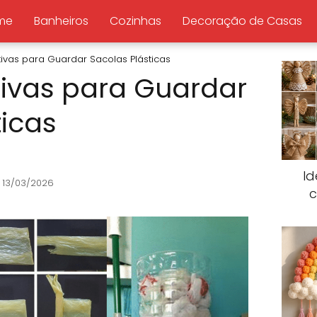
me
Banheiros
Cozinhas
Decoração de Casas
ivas para Guardar Sacolas Plásticas
ivas para Guardar
ticas
Id
 13/03/2026
c