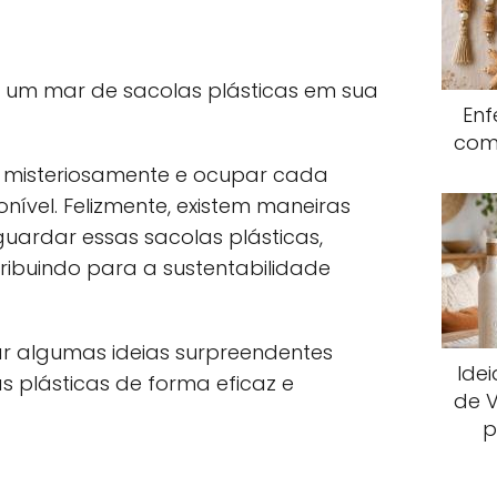
r um mar de sacolas plásticas em sua
Enf
com
r misteriosamente e ocupar cada
nível. Felizmente, existem maneiras
guardar essas sacolas plásticas,
ibuindo para a sustentabilidade
ar algumas ideias surpreendentes
Ide
s plásticas de forma eficaz e
de V
p