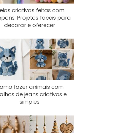
eias criativas feitas com
ons: Projetos fáceis para
decorar e oferecer
omo fazer animais com
talhos de jeans criativos e
simples