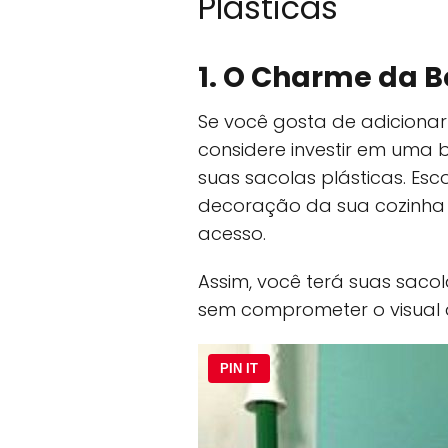
Plásticas
1. O Charme da B
Se você gosta de adicionar
considere investir em uma
suas sacolas plásticas. E
decoração da sua cozinha 
acesso.
Assim, você terá suas saco
sem comprometer o visual 
PIN IT