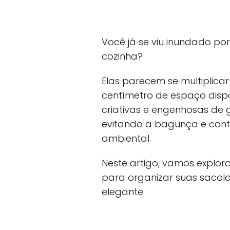
Você já se viu inundado po
cozinha?
Elas parecem se multiplica
centímetro de espaço dispo
criativas e engenhosas de 
evitando a bagunça e contr
ambiental.
Neste artigo, vamos explor
para organizar suas sacola
elegante.