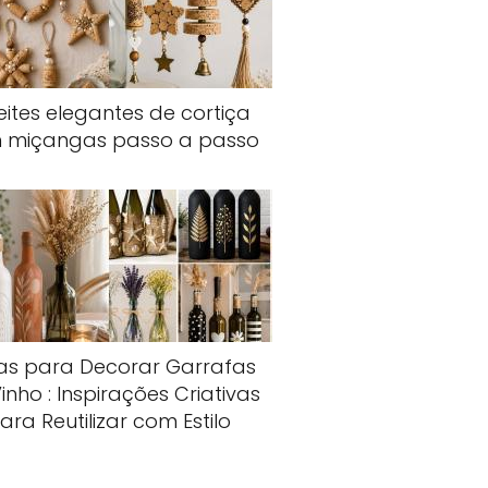
eites elegantes de cortiça
 miçangas passo a passo
ias para Decorar Garrafas
inho : Inspirações Criativas
ara Reutilizar com Estilo