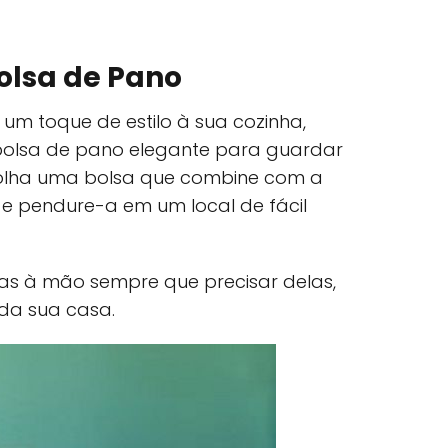
olsa de Pano
 um toque de estilo à sua cozinha,
 bolsa de pano elegante para guardar
scolha uma bolsa que combine com a
e pendure-a em um local de fácil
las à mão sempre que precisar delas,
da sua casa.