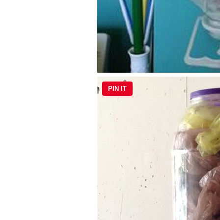
PIN IT