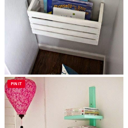
PIN IT