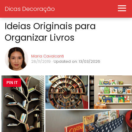
Dicas Decoração
Ideias Originais para
Organizar Livros
Maria Cavalcanti
28/11/2019
· Updated on: 13/03/2026
PIN IT