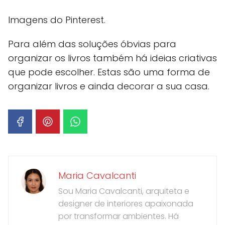
Imagens do Pinterest.
Para além das soluções óbvias para
organizar os livros também há ideias criativas
que pode escolher. Estas são uma forma de
organizar livros e ainda decorar a sua casa.
Maria Cavalcanti
Sou Maria Cavalcanti, arquiteta e
designer de interiores apaixonada
por transformar ambientes. Há