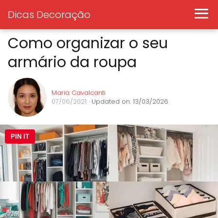
Dicas Decoração
Como organizar o seu
armário da roupa
Maria Cavalcanti
07/06/2021
· Updated on: 13/03/2026
PIN IT