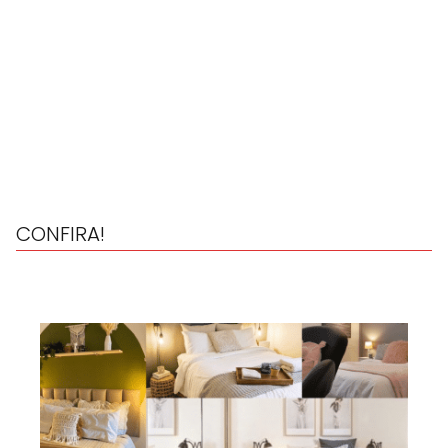
CONFIRA!