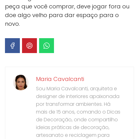
peça que você comprar, deve jogar fora ou
doe algo velho para dar espaço para o
novo.
Maria Cavalcanti
Sou Maria Cavalcanti, arquiteta e
designer de interiores apaixonada
por transformar ambientes. Há
mais de 15 anos, comando o Dicas
de Decoração, onde compartilho
ideias práticas de decoração,
artesanato e reciclagem para