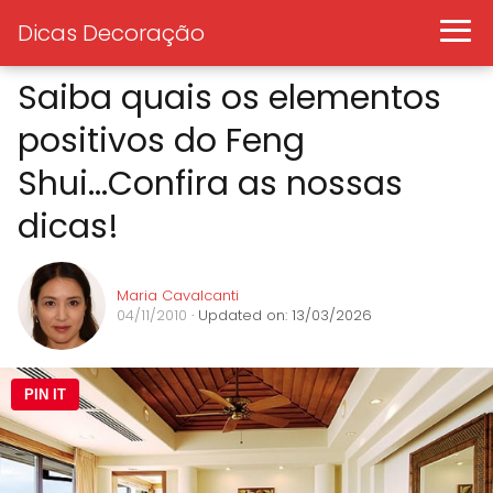
Dicas Decoração
Saiba quais os elementos
positivos do Feng
Shui...Confira as nossas
dicas!
Maria Cavalcanti
04/11/2010
· Updated on: 13/03/2026
PIN IT