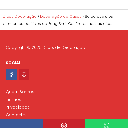
Dicas Decoração
Decoração de Casas
Saiba quais os
elementos positivos do Feng Shui...Confira as nossas dicas!
Copyright © 2026 Dicas de Decoração
SOCIAL
Quem Somos
Termos
Privacidade
Contactos