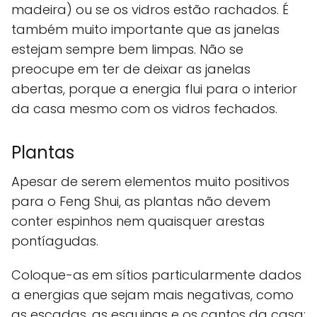
madeira) ou se os vidros estão rachados. É
também muito importante que as janelas
estejam sempre bem limpas. Não se
preocupe em ter de deixar as janelas
abertas, porque a energia flui para o interior
da casa mesmo com os vidros fechados.
Plantas
Apesar de serem elementos muito positivos
para o Feng Shui, as plantas não devem
conter espinhos nem quaisquer arestas
pontíagudas.
Coloque-as em sítios particularmente dados
a energias que sejam mais negativas, como
as escadas, as esquinas e os cantos da casa;