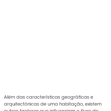
Além das características geográficas e
arquitectónicas de uma habitação, existem
outros factores que influenciam o fluxo de