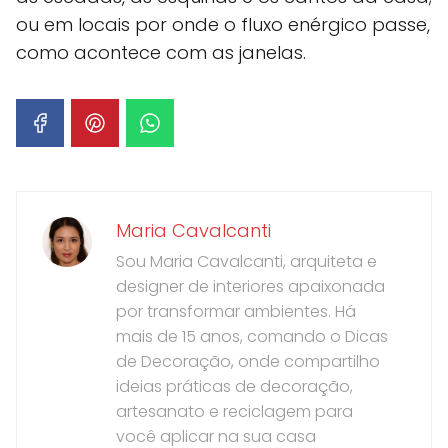
ou em locais por onde o fluxo enérgico passe,
como acontece com as janelas.
Maria Cavalcanti
Sou Maria Cavalcanti, arquiteta e
designer de interiores apaixonada
por transformar ambientes. Há
mais de 15 anos, comando o Dicas
de Decoração, onde compartilho
ideias práticas de decoração,
artesanato e reciclagem para
você aplicar na sua casa