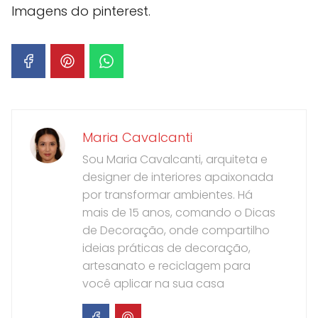
Imagens do pinterest.
Maria Cavalcanti
Sou Maria Cavalcanti, arquiteta e
designer de interiores apaixonada
por transformar ambientes. Há
mais de 15 anos, comando o Dicas
de Decoração, onde compartilho
ideias práticas de decoração,
artesanato e reciclagem para
você aplicar na sua casa