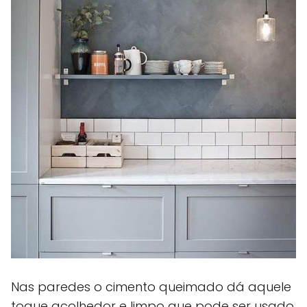
Nas paredes o cimento queimado dá aquele
toque acolhedor e limpo que pode ser usado