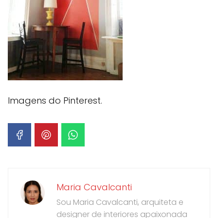
Imagens do Pinterest.
Maria Cavalcanti
Sou Maria Cavalcanti, arquiteta e
designer de interiores apaixonada