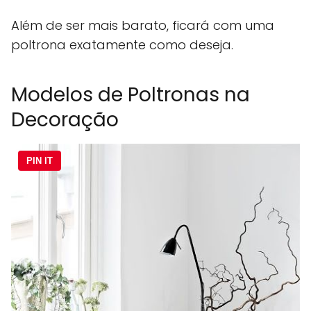
Além de ser mais barato, ficará com uma
poltrona exatamente como deseja.
Modelos de Poltronas na
Decoração
PIN IT