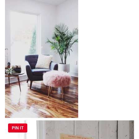
PIN IT